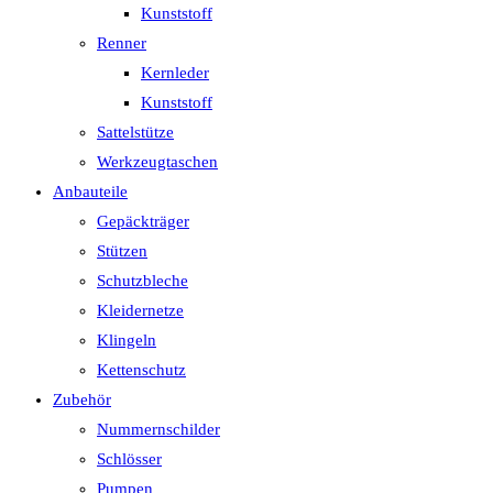
Kunststoff
Renner
Kernleder
Kunststoff
Sattelstütze
Werkzeugtaschen
Anbauteile
Gepäckträger
Stützen
Schutzbleche
Kleidernetze
Klingeln
Kettenschutz
Zubehör
Nummernschilder
Schlösser
Pumpen