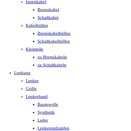
Innenkabel
Bremskabel
Schaltkabel
Kabelhüllen
Bremskabelhüllen
Schaltkabelhüllen
Kleinteile
zu Bremskabeln
zu Schaltkabeln
Lenkung
Lenker
Griffe
Lenkerband
Baumwolle
Synthetik
Leder
Lenkerendzapfen