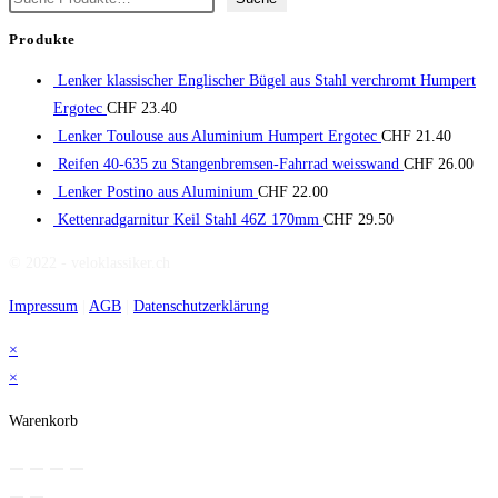
Produkte
Lenker klassischer Englischer Bügel aus Stahl verchromt Humpert
Ergotec
CHF
23.40
Lenker Toulouse aus Aluminium Humpert Ergotec
CHF
21.40
Reifen 40-635 zu Stangenbremsen-Fahrrad weisswand
CHF
26.00
Lenker Postino aus Aluminium
CHF
22.00
Kettenradgarnitur Keil Stahl 46Z 170mm
CHF
29.50
© 2022 - veloklassiker.ch
Impressum
|
AGB
|
Datenschutzerklärung
×
×
Warenkorb