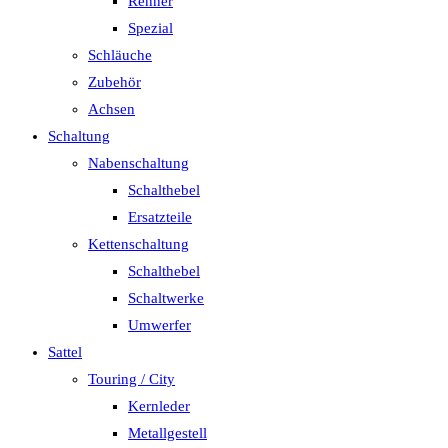
Renner
Spezial
Schläuche
Zubehör
Achsen
Schaltung
Nabenschaltung
Schalthebel
Ersatzteile
Kettenschaltung
Schalthebel
Schaltwerke
Umwerfer
Sattel
Touring / City
Kernleder
Metallgestell