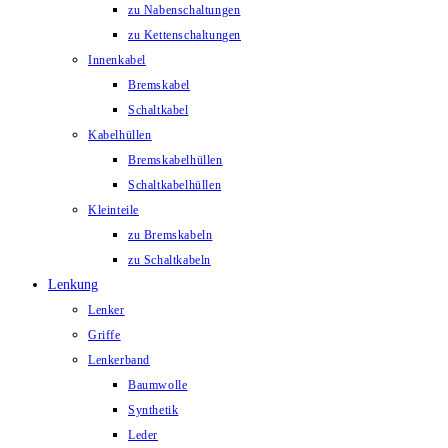
zu Nabenschaltungen
zu Kettenschaltungen
Innenkabel
Bremskabel
Schaltkabel
Kabelhüllen
Bremskabelhüllen
Schaltkabelhüllen
Kleinteile
zu Bremskabeln
zu Schaltkabeln
Lenkung
Lenker
Griffe
Lenkerband
Baumwolle
Synthetik
Leder