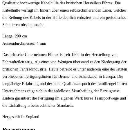
Qualitativ hochwertige Kabelhülle des britischen Herstellers Fibrax. Die
Kabelhülle verfügt im Innern über einen selbstschmierenden Liner, welcher
die Reibung des Kabels in der Hülle deutlich reduziert und ein periodisches
Schmieren obsolet macht.
Länge: 200 cm
Aussendurchmesser: 4 mm
Das britische Unternehmen Fibrax ist seit 1902 in der Herstellung von
Fahrradteilen tätig. Als eines von Wenigen überstand es den Niedergang der
britischen Fahrradindustrie. Heute betreibt es unter anderem eine der letzten
verbliebenen Fertigungslinien für Brems- und Schaltkabel in Europa. Die
langjährige Erfahrung und der hohe Qualitätsanspuch des familiengeführten
Unternehmens zeigt sich in der tadellosen Verarbeitung der Erzeugnisse.
Zudem garantiert die Fertigung im eigenen Werk kurze Transportwege und
die Einhaltung arbeitsrechtlicher Standards.
Hergestellt in England
Bewertungen