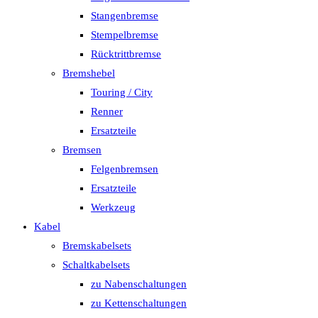
Stangenbremse
Stempelbremse
Rücktrittbremse
Bremshebel
Touring / City
Renner
Ersatzteile
Bremsen
Felgenbremsen
Ersatzteile
Werkzeug
Kabel
Bremskabelsets
Schaltkabelsets
zu Nabenschaltungen
zu Kettenschaltungen