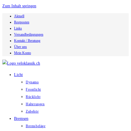
Zum Inhalt springen
Aktuell
Restposten
Links
Versandbedingungen
Kontakt / Beratung
Über uns
Mein Konto
Licht
Dynamo
Frontlicht
Rücklicht
Halterungen
Zubehör
Bremsen
Bremsbeläge