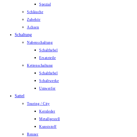
Spezial
Schläuche
Zubehör
Achsen
Schaltung
Nabenschaltung
Schalthebel
Ersatzteile
Kettenschaltung
Schalthebel
Schaltwerke
Umwerfer
Sattel
Touring / City
Kernleder
Metallgestell
Kunststoff
Renner