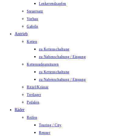
Lenkerendzapfen
Steuersatz
Vorbau
Gabeln
Antrieb
Ketten
zu Kettenschaltung
zu Nabenschaltung / Eingang
Kettenradgarnituren
zu Kettenschaltung
zu Nabenschaltung / Eingang
Ritzel/Kränze
Tretlager
Pedalen
Räder
Reifen
Touring / City
Renner