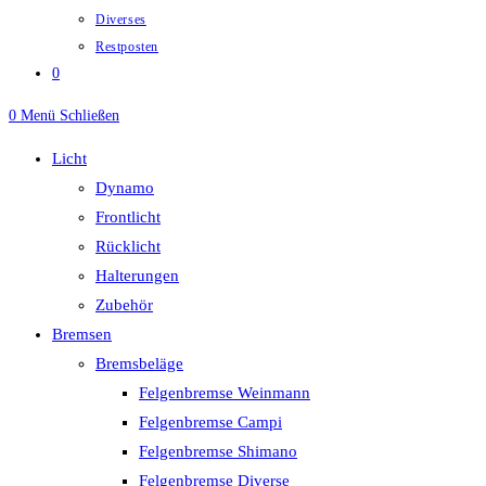
Diverses
Restposten
0
0
Menü
Schließen
Licht
Dynamo
Frontlicht
Rücklicht
Halterungen
Zubehör
Bremsen
Bremsbeläge
Felgenbremse Weinmann
Felgenbremse Campi
Felgenbremse Shimano
Felgenbremse Diverse