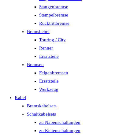
Stangenbremse
Stempelbremse
Rücktrittbremse
Bremshebel
Touring / City
Renner
Ersatzteile
Bremsen
Felgenbremsen
Ersatzteile
Werkzeug
Kabel
Bremskabelsets
Schaltkabelsets
zu Nabenschaltungen
zu Kettenschaltungen