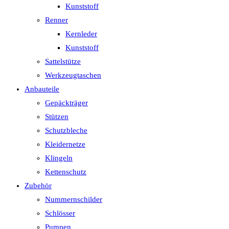
Kunststoff
Renner
Kernleder
Kunststoff
Sattelstütze
Werkzeugtaschen
Anbauteile
Gepäckträger
Stützen
Schutzbleche
Kleidernetze
Klingeln
Kettenschutz
Zubehör
Nummernschilder
Schlösser
Pumpen