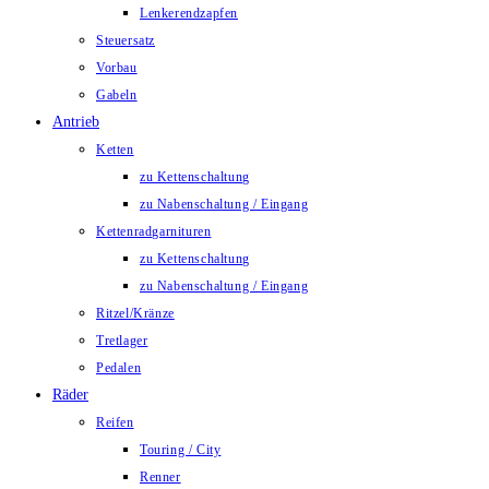
Lenkerendzapfen
Steuersatz
Vorbau
Gabeln
Antrieb
Ketten
zu Kettenschaltung
zu Nabenschaltung / Eingang
Kettenradgarnituren
zu Kettenschaltung
zu Nabenschaltung / Eingang
Ritzel/Kränze
Tretlager
Pedalen
Räder
Reifen
Touring / City
Renner