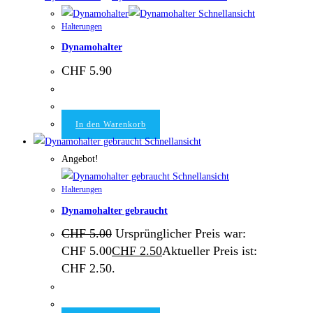
Schnellansicht
Halterungen
Dynamohalter
CHF
5.90
In den Warenkorb
Schnellansicht
Angebot!
Schnellansicht
Halterungen
Dynamohalter gebraucht
CHF
5.00
Ursprünglicher Preis war:
CHF 5.00
CHF
2.50
Aktueller Preis ist:
CHF 2.50.