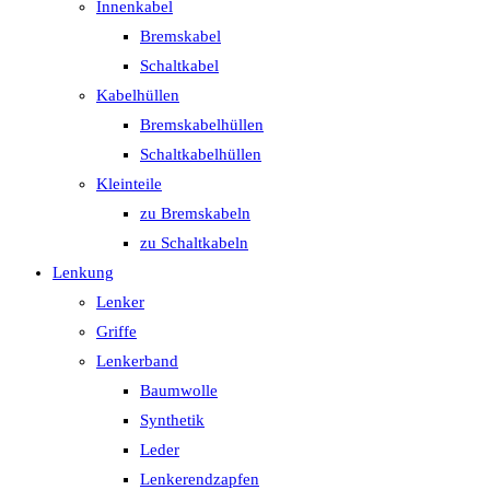
Innenkabel
Bremskabel
Schaltkabel
Kabelhüllen
Bremskabelhüllen
Schaltkabelhüllen
Kleinteile
zu Bremskabeln
zu Schaltkabeln
Lenkung
Lenker
Griffe
Lenkerband
Baumwolle
Synthetik
Leder
Lenkerendzapfen