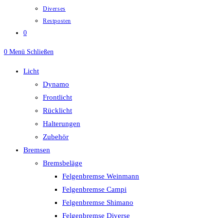
Diverses
Restposten
0
0
Menü
Schließen
Licht
Dynamo
Frontlicht
Rücklicht
Halterungen
Zubehör
Bremsen
Bremsbeläge
Felgenbremse Weinmann
Felgenbremse Campi
Felgenbremse Shimano
Felgenbremse Diverse