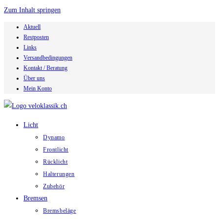
Zum Inhalt springen
Aktuell
Restposten
Links
Versandbedingungen
Kontakt / Beratung
Über uns
Mein Konto
Licht
Dynamo
Frontlicht
Rücklicht
Halterungen
Zubehör
Bremsen
Bremsbeläge