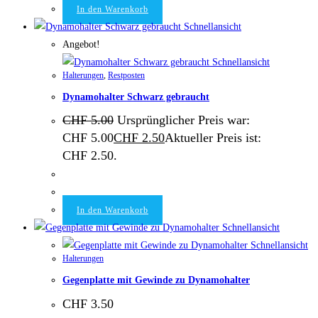
In den Warenkorb
Schnellansicht
Angebot!
Schnellansicht
Halterungen
,
Restposten
Dynamohalter Schwarz gebraucht
CHF
5.00
Ursprünglicher Preis war:
CHF 5.00
CHF
2.50
Aktueller Preis ist:
CHF 2.50.
In den Warenkorb
Schnellansicht
Schnellansicht
Halterungen
Gegenplatte mit Gewinde zu Dynamohalter
CHF
3.50