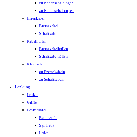
zu Nabenschaltungen
zu Kettenschaltungen
Innenkabel
Bremskabel
Schaltkabel
Kabelhüllen
Bremskabelhüllen
Schaltkabelhüllen
Kleinteile
zu Bremskabeln
zu Schaltkabeln
Lenkung
Lenker
Griffe
Lenkerband
Baumwolle
Synthetik
Leder