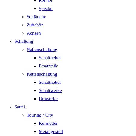
Renner
Spezial
Schläuche
Zubehör
Achsen
Schaltung
Nabenschaltung
Schalthebel
Ersatzteile
Kettenschaltung
Schalthebel
Schaltwerke
Umwerfer
Sattel
Touring / City
Kernleder
Metallgestell