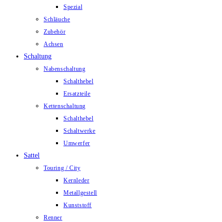
Spezial
Schläuche
Zubehör
Achsen
Schaltung
Nabenschaltung
Schalthebel
Ersatzteile
Kettenschaltung
Schalthebel
Schaltwerke
Umwerfer
Sattel
Touring / City
Kernleder
Metallgestell
Kunststoff
Renner