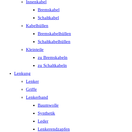
Innenkabel
Bremskabel
Schaltkabel
Kabelhüllen
Bremskabelhüllen
Schaltkabelhüllen
Kleinteile
zu Bremskabeln
zu Schaltkabeln
Lenkung
Lenker
Griffe
Lenkerband
Baumwolle
Synthetik
Leder
Lenkerendzapfen