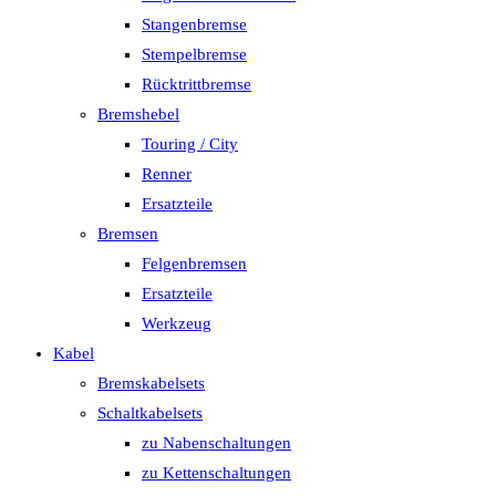
Stangenbremse
Stempelbremse
Rücktrittbremse
Bremshebel
Touring / City
Renner
Ersatzteile
Bremsen
Felgenbremsen
Ersatzteile
Werkzeug
Kabel
Bremskabelsets
Schaltkabelsets
zu Nabenschaltungen
zu Kettenschaltungen