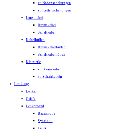
zu Nabenschaltungen
zu Kettenschaltungen
Innenkabel
Bremskabel
Schaltkabel
Kabelhüllen
Bremskabelhüllen
Schaltkabelhüllen
Kleinteile
zu Bremskabeln
zu Schaltkabeln
Lenkung
Lenker
Griffe
Lenkerband
Baumwolle
Synthetik
Leder