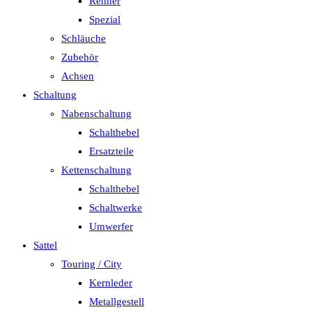
Renner
Spezial
Schläuche
Zubehör
Achsen
Schaltung
Nabenschaltung
Schalthebel
Ersatzteile
Kettenschaltung
Schalthebel
Schaltwerke
Umwerfer
Sattel
Touring / City
Kernleder
Metallgestell