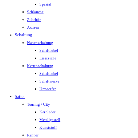
Spezial
Schläuche
Zubehör
Achsen
Schaltung
Nabenschaltung
Schalthebel
Ersatzteile
Kettenschaltung
Schalthebel
Schaltwerke
Umwerfer
Sattel
Touring / City
Kernleder
Metallgestell
Kunststoff
Renner