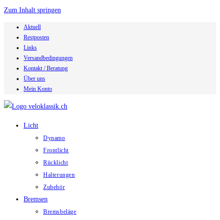
Zum Inhalt springen
Aktuell
Restposten
Links
Versandbedingungen
Kontakt / Beratung
Über uns
Mein Konto
Licht
Dynamo
Frontlicht
Rücklicht
Halterungen
Zubehör
Bremsen
Bremsbeläge