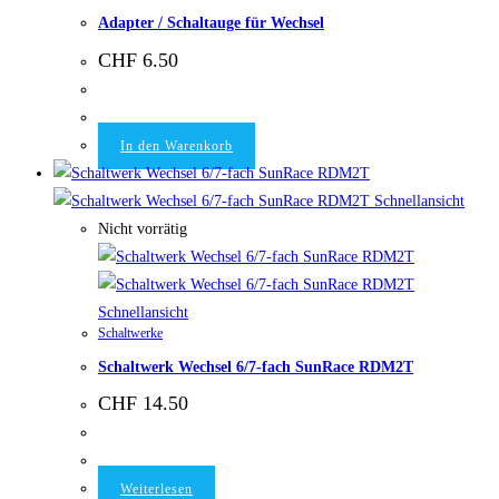
Adapter / Schaltauge für Wechsel
CHF
6.50
In den Warenkorb
Schnellansicht
Nicht vorrätig
Schnellansicht
Schaltwerke
Schaltwerk Wechsel 6/7-fach SunRace RDM2T
CHF
14.50
Weiterlesen