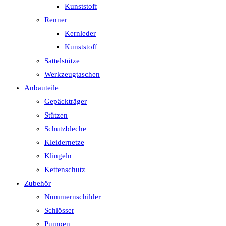
Kunststoff
Renner
Kernleder
Kunststoff
Sattelstütze
Werkzeugtaschen
Anbauteile
Gepäckträger
Stützen
Schutzbleche
Kleidernetze
Klingeln
Kettenschutz
Zubehör
Nummernschilder
Schlösser
Pumpen