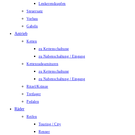
Lenkerendzapfen
Steuersatz
Vorbau
Gabeln
Antrieb
Ketten
zu Kettenschaltung
zu Nabenschaltung / Eingang
Kettenradgarnituren
zu Kettenschaltung
zu Nabenschaltung / Eingang
Ritzel/Kränze
Tretlager
Pedalen
Räder
Reifen
Touring / City
Renner