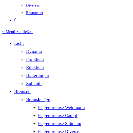
Diverses
Restposten
0
0
Menü
Schließen
Licht
Dynamo
Frontlicht
Rücklicht
Halterungen
Zubehör
Bremsen
Bremsbeläge
Felgenbremse Weinmann
Felgenbremse Campi
Felgenbremse Shimano
Felgenbremse Diverse