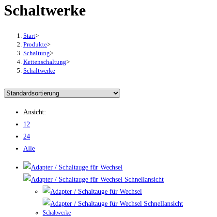
Schaltwerke
Start
>
Produkte
>
Schaltung
>
Kettenschaltung
>
Schaltwerke
Ansicht:
12
24
Alle
Schnellansicht
Schnellansicht
Schaltwerke