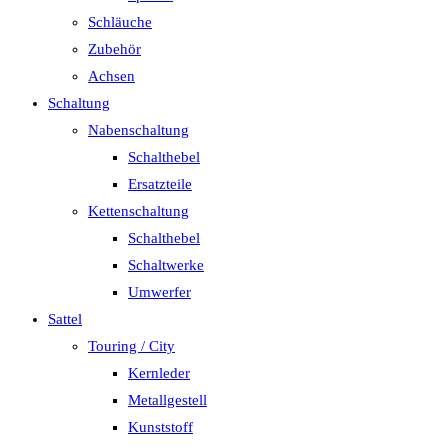
Schläuche
Zubehör
Achsen
Schaltung
Nabenschaltung
Schalthebel
Ersatzteile
Kettenschaltung
Schalthebel
Schaltwerke
Umwerfer
Sattel
Touring / City
Kernleder
Metallgestell
Kunststoff