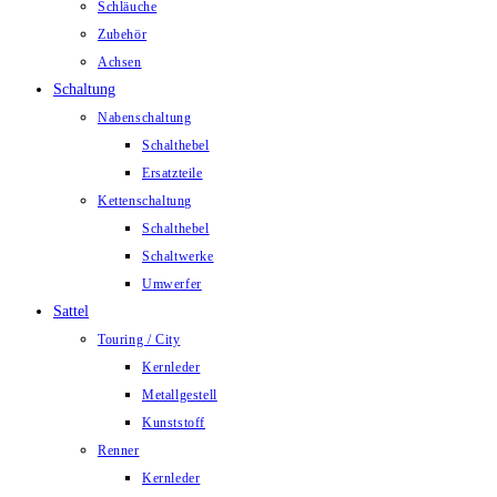
Schläuche
Zubehör
Achsen
Schaltung
Nabenschaltung
Schalthebel
Ersatzteile
Kettenschaltung
Schalthebel
Schaltwerke
Umwerfer
Sattel
Touring / City
Kernleder
Metallgestell
Kunststoff
Renner
Kernleder