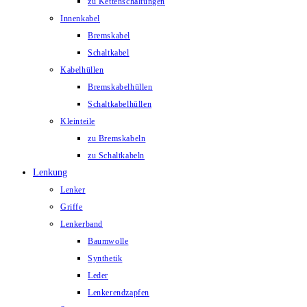
zu Kettenschaltungen
Innenkabel
Bremskabel
Schaltkabel
Kabelhüllen
Bremskabelhüllen
Schaltkabelhüllen
Kleinteile
zu Bremskabeln
zu Schaltkabeln
Lenkung
Lenker
Griffe
Lenkerband
Baumwolle
Synthetik
Leder
Lenkerendzapfen