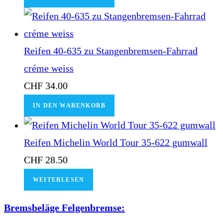
Reifen 40-635 zu Stangenbremsen-Fahrrad
créme weiss
CHF
34.00
IN DEN WARENKORB
Reifen Michelin World Tour 35-622 gumwall
CHF
28.50
WEITERLESEN
Bremsbeläge Felgenbremse: