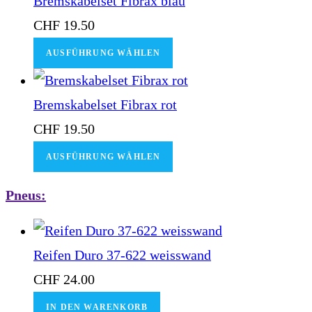
Bremskabelset Fibrax blau
CHF
19.50
AUSFÜHRUNG WÄHLEN
Bremskabelset Fibrax rot
CHF
19.50
AUSFÜHRUNG WÄHLEN
Pneus:
Reifen Duro 37-622 weisswand
CHF
24.00
IN DEN WARENKORB