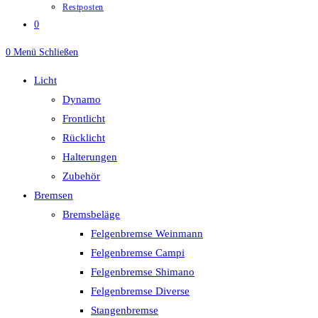
Restposten
0
0
Menü
Schließen
Licht
Dynamo
Frontlicht
Rücklicht
Halterungen
Zubehör
Bremsen
Bremsbeläge
Felgenbremse Weinmann
Felgenbremse Campi
Felgenbremse Shimano
Felgenbremse Diverse
Stangenbremse