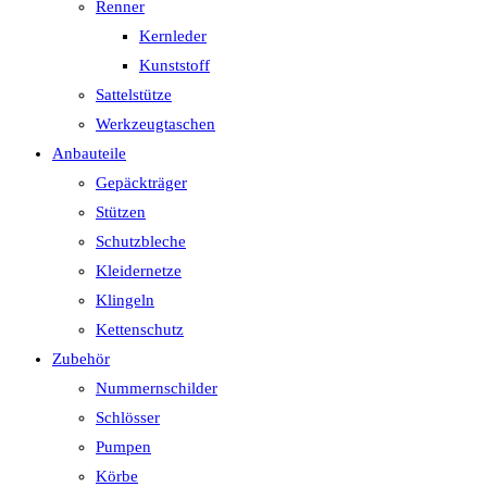
Renner
Kernleder
Kunststoff
Sattelstütze
Werkzeugtaschen
Anbauteile
Gepäckträger
Stützen
Schutzbleche
Kleidernetze
Klingeln
Kettenschutz
Zubehör
Nummernschilder
Schlösser
Pumpen
Körbe