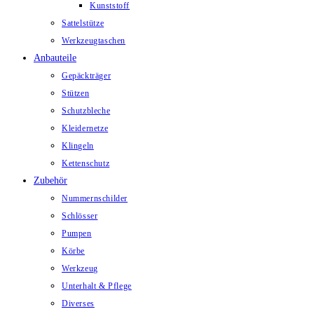
Kunststoff
Sattelstütze
Werkzeugtaschen
Anbauteile
Gepäckträger
Stützen
Schutzbleche
Kleidernetze
Klingeln
Kettenschutz
Zubehör
Nummernschilder
Schlösser
Pumpen
Körbe
Werkzeug
Unterhalt & Pflege
Diverses