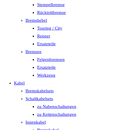
Stempelbremse
Rücktrittbremse
Bremshebel
Touring / City
Renner
Ersatzteile
Bremsen
Felgenbremsen
Ersatzteile
Werkzeug
Kabel
Bremskabelsets
Schaltkabelsets
zu Nabenschaltungen
zu Kettenschaltungen
Innenkabel