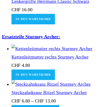
Lenkergriffe Herrmans Classic Schwarz
CHF
16.00
IN DEN WARENKORB
Ersatzteile Sturmey Archer:
Kettenleitmutter rechts Sturmey Archer
CHF
4.80
IN DEN WARENKORB
Steckzahnkranz Ritzel Sturmey Archer
CHF
6.80
–
CHF
13.00