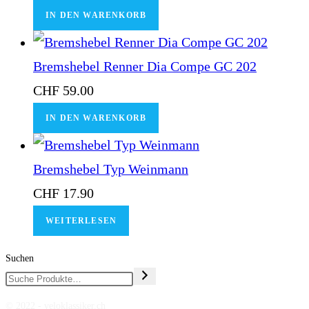
IN DEN WARENKORB
Bremshebel Renner Dia Compe GC 202
CHF
59.00
IN DEN WARENKORB
Bremshebel Typ Weinmann
CHF
17.90
WEITERLESEN
Suchen
© 2022 - veloklassiker.ch