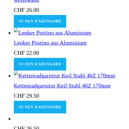
CHF
26.00
IN DEN WARENKORB
Lenker Postino aus Aluminium
CHF
22.00
IN DEN WARENKORB
Kettenradgarnitur Keil Stahl 46Z 170mm
CHF
29.50
IN DEN WARENKORB
CHF
26.50