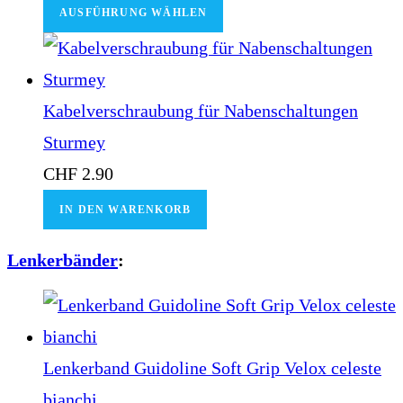
AUSFÜHRUNG WÄHLEN
Kabelverschraubung für Nabenschaltungen
Sturmey
CHF
2.90
IN DEN WARENKORB
Lenkerbänder
:
Lenkerband Guidoline Soft Grip Velox celeste
bianchi