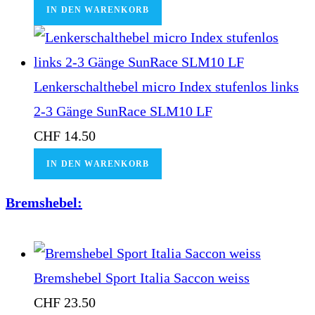
IN DEN WARENKORB
Lenkerschalthebel micro Index stufenlos links
2-3 Gänge SunRace SLM10 LF
CHF
14.50
IN DEN WARENKORB
Bremshebel:
Bremshebel Sport Italia Saccon weiss
CHF
23.50