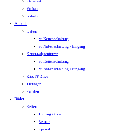
Steuersatz
Vorbau
Gabeln
Antrieb
Ketten
zu Kettenschaltung
zu Nabenschaltung / Eingang
Kettenradgarnituren
zu Kettenschaltung
zu Nabenschaltung / Eingang
Ritzel/Kränze
Tretlager
Pedalen
Räder
Reifen
Touring / City
Renner
Spezial