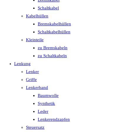
Bremskabel
Schaltkabel
Kabelhüllen
Bremskabelhüllen
Schaltkabelhüllen
Kleinteile
zu Bremskabeln
zu Schaltkabeln
Lenkung
Lenker
Griffe
Lenkerband
Baumwolle
Synthetik
Leder
Lenkerendzapfen
Steuersatz