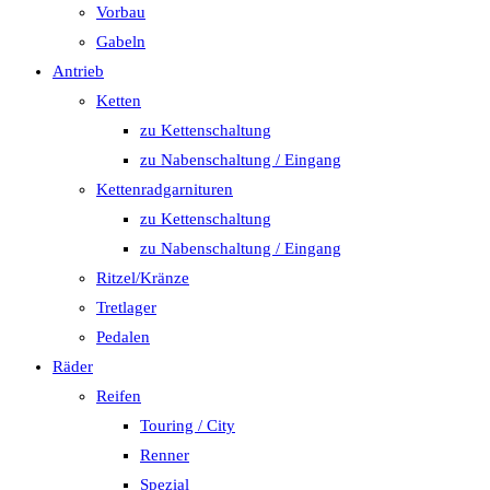
Vorbau
Gabeln
Antrieb
Ketten
zu Kettenschaltung
zu Nabenschaltung / Eingang
Kettenradgarnituren
zu Kettenschaltung
zu Nabenschaltung / Eingang
Ritzel/Kränze
Tretlager
Pedalen
Räder
Reifen
Touring / City
Renner
Spezial