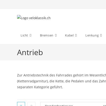
Zum
Inhalt
springen
Licht
Bremsen
Kabel
Lenkung
Antrieb
Zur Antriebstechnik des Fahrrades gehört im Wesentlic
(Kettenradgarnitur), die Kette, die Pedalen und das Za
separaten Kategorie geführt.