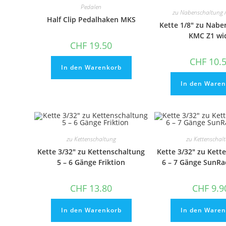
Pedalen
zu Nabenschaltung 
Half Clip Pedalhaken MKS
Kette 1/8″ zu Nabe
KMC Z1 wi
CHF
19.50
CHF
10.
In den Warenkorb
In den Waren
zu Kettenschaltung
zu Kettenschal
Kette 3/32″ zu Kettenschaltung
Kette 3/32″ zu Kett
5 – 6 Gänge Friktion
6 – 7 Gänge SunR
CHF
13.80
CHF
9.9
In den Warenkorb
In den Waren