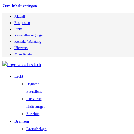
Zum Inhalt springen
Aktuell
Restposten
Links
Versandbedingungen
Kontakt / Beratung
Über uns
Mein Konto
Licht
Dynamo
Frontlicht
Rücklicht
Halterungen
Zubehör
Bremsen
Bremsbeläge