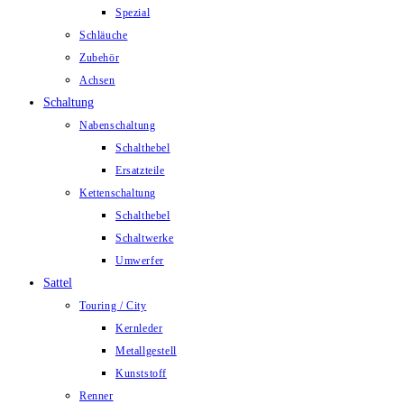
Spezial
Schläuche
Zubehör
Achsen
Schaltung
Nabenschaltung
Schalthebel
Ersatzteile
Kettenschaltung
Schalthebel
Schaltwerke
Umwerfer
Sattel
Touring / City
Kernleder
Metallgestell
Kunststoff
Renner