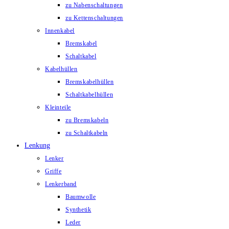
zu Nabenschaltungen
zu Kettenschaltungen
Innenkabel
Bremskabel
Schaltkabel
Kabelhüllen
Bremskabelhüllen
Schaltkabelhüllen
Kleinteile
zu Bremskabeln
zu Schaltkabeln
Lenkung
Lenker
Griffe
Lenkerband
Baumwolle
Synthetik
Leder