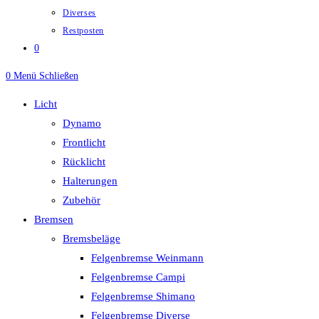
Diverses
Restposten
0
0
Menü
Schließen
Licht
Dynamo
Frontlicht
Rücklicht
Halterungen
Zubehör
Bremsen
Bremsbeläge
Felgenbremse Weinmann
Felgenbremse Campi
Felgenbremse Shimano
Felgenbremse Diverse