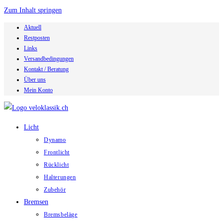
Zum Inhalt springen
Aktuell
Restposten
Links
Versandbedingungen
Kontakt / Beratung
Über uns
Mein Konto
Licht
Dynamo
Frontlicht
Rücklicht
Halterungen
Zubehör
Bremsen
Bremsbeläge