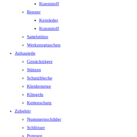
Kunststoff
Renner
Kernleder
Kunststoff
Sattelstütze
Werkzeugtaschen
Anbauteile
Gepäckträger
Stützen
Schutzbleche
Kleidernetze
Klingeln
Kettenschutz
Zubehör
Nummernschilder
Schlösser
Pumpen