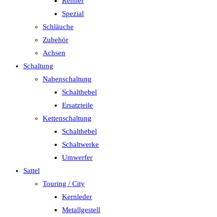
Renner
Spezial
Schläuche
Zubehör
Achsen
Schaltung
Nabenschaltung
Schalthebel
Ersatzteile
Kettenschaltung
Schalthebel
Schaltwerke
Umwerfer
Sattel
Touring / City
Kernleder
Metallgestell