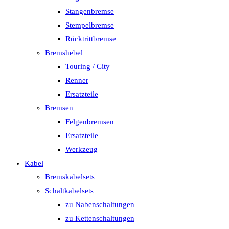
Stangenbremse
Stempelbremse
Rücktrittbremse
Bremshebel
Touring / City
Renner
Ersatzteile
Bremsen
Felgenbremsen
Ersatzteile
Werkzeug
Kabel
Bremskabelsets
Schaltkabelsets
zu Nabenschaltungen
zu Kettenschaltungen