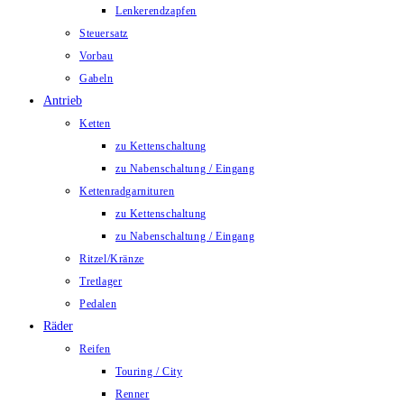
Lenkerendzapfen
Steuersatz
Vorbau
Gabeln
Antrieb
Ketten
zu Kettenschaltung
zu Nabenschaltung / Eingang
Kettenradgarnituren
zu Kettenschaltung
zu Nabenschaltung / Eingang
Ritzel/Kränze
Tretlager
Pedalen
Räder
Reifen
Touring / City
Renner