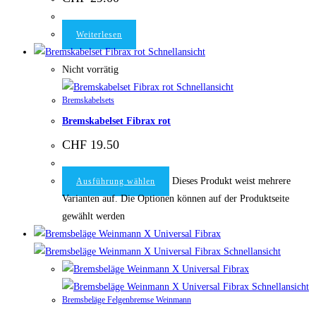
Weiterlesen
Schnellansicht
Nicht vorrätig
Schnellansicht
Bremskabelsets
Bremskabelset Fibrax rot
CHF
19.50
Dieses Produkt weist mehrere
Ausführung wählen
Varianten auf. Die Optionen können auf der Produktseite
gewählt werden
Schnellansicht
Schnellansicht
Bremsbeläge Felgenbremse Weinmann