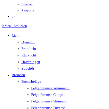
Diverses
Restposten
0
0
Menü
Schließen
Licht
Dynamo
Frontlicht
Rücklicht
Halterungen
Zubehör
Bremsen
Bremsbeläge
Felgenbremse Weinmann
Felgenbremse Campi
Felgenbremse Shimano
Felgenbremse Diverse