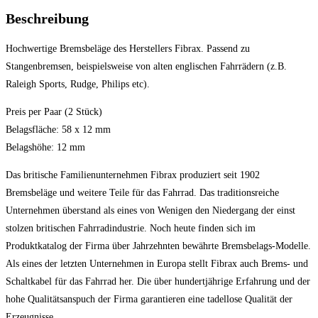
Beschreibung
Hochwertige Bremsbeläge des Herstellers Fibrax. Passend zu
Stangenbremsen, beispielsweise von alten englischen Fahrrädern (z.B.
Raleigh Sports, Rudge, Philips etc).
Preis per Paar (2 Stück)
Belagsfläche: 58 x 12 mm
Belagshöhe: 12 mm
Das britische Familienunternehmen Fibrax produziert seit 1902
Bremsbeläge und weitere Teile für das Fahrrad. Das traditionsreiche
Unternehmen überstand als eines von Wenigen den Niedergang der einst
stolzen britischen Fahrradindustrie. Noch heute finden sich im
Produktkatalog der Firma über Jahrzehnten bewährte Bremsbelags-Modelle.
Als eines der letzten Unternehmen in Europa stellt Fibrax auch Brems- und
Schaltkabel für das Fahrrad her. Die über hundertjährige Erfahrung und der
hohe Qualitätsanspuch der Firma garantieren eine tadellose Qualität der
Erzeugnisse.