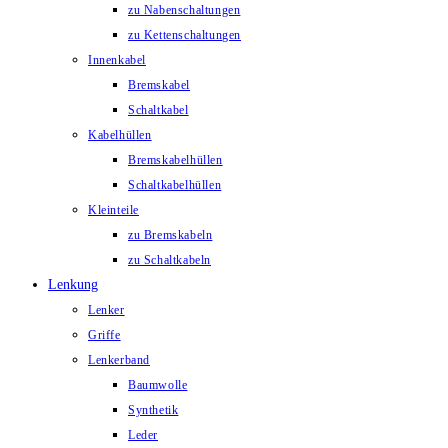
zu Nabenschaltungen
zu Kettenschaltungen
Innenkabel
Bremskabel
Schaltkabel
Kabelhüllen
Bremskabelhüllen
Schaltkabelhüllen
Kleinteile
zu Bremskabeln
zu Schaltkabeln
Lenkung
Lenker
Griffe
Lenkerband
Baumwolle
Synthetik
Leder