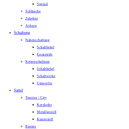
Spezial
Schläuche
Zubehör
Achsen
Schaltung
Nabenschaltung
Schalthebel
Ersatzteile
Kettenschaltung
Schalthebel
Schaltwerke
Umwerfer
Sattel
Touring / City
Kernleder
Metallgestell
Kunststoff
Renner