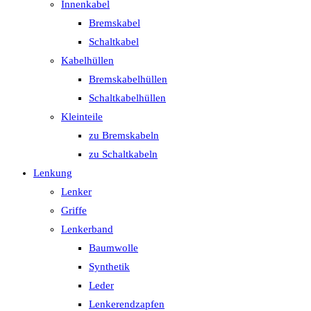
Innenkabel
Bremskabel
Schaltkabel
Kabelhüllen
Bremskabelhüllen
Schaltkabelhüllen
Kleinteile
zu Bremskabeln
zu Schaltkabeln
Lenkung
Lenker
Griffe
Lenkerband
Baumwolle
Synthetik
Leder
Lenkerendzapfen