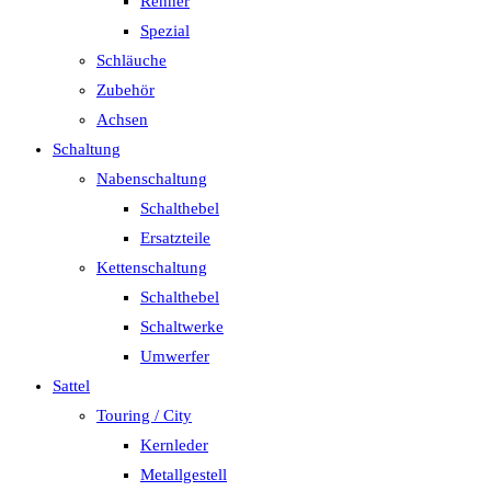
Renner
Spezial
Schläuche
Zubehör
Achsen
Schaltung
Nabenschaltung
Schalthebel
Ersatzteile
Kettenschaltung
Schalthebel
Schaltwerke
Umwerfer
Sattel
Touring / City
Kernleder
Metallgestell