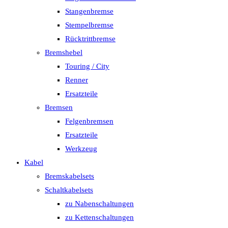
Stangenbremse
Stempelbremse
Rücktrittbremse
Bremshebel
Touring / City
Renner
Ersatzteile
Bremsen
Felgenbremsen
Ersatzteile
Werkzeug
Kabel
Bremskabelsets
Schaltkabelsets
zu Nabenschaltungen
zu Kettenschaltungen