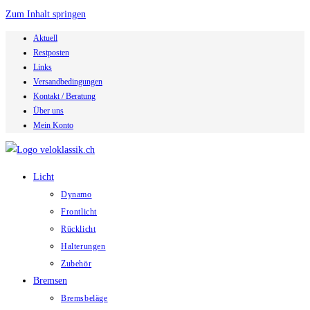
Zum Inhalt springen
Aktuell
Restposten
Links
Versandbedingungen
Kontakt / Beratung
Über uns
Mein Konto
Licht
Dynamo
Frontlicht
Rücklicht
Halterungen
Zubehör
Bremsen
Bremsbeläge