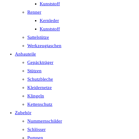
Kunststoff
Renner
Kernleder
Kunststoff
Sattelstütze
Werkzeugtaschen
Anbauteile
Gepäckträger
Stützen
Schutzbleche
Kleidernetze
Klingeln
Kettenschutz
Zubehör
Nummernschilder
Schlösser
Pumpen