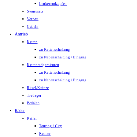
Lenkerendzapfen
Steuersatz
Vorbau
Gabeln
Antrieb
Ketten
zu Kettenschaltung
zu Nabenschaltung / Eingang
Kettenradgarnituren
zu Kettenschaltung
zu Nabenschaltung / Eingang
Ritzel/Kränze
Tretlager
Pedalen
Räder
Reifen
Touring / City
Renner