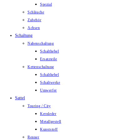
Spezial
Schläuche
Zubehör
Achsen
Schaltung
Nabenschaltung
Schalthebel
Ersatzteile
Kettenschaltung
Schalthebel
Schaltwerke
Umwerfer
Sattel
Touring / City
Kernleder
Metallgestell
Kunststoff
Renner