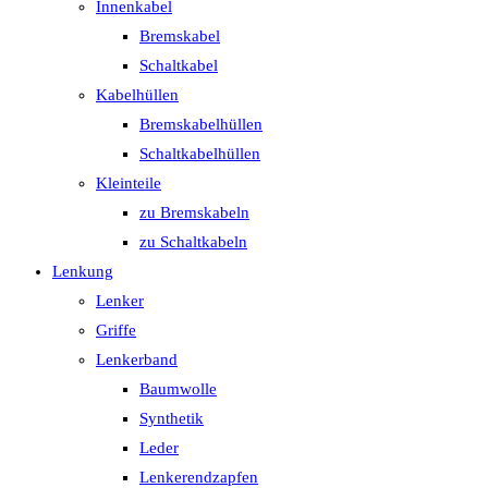
Innenkabel
Bremskabel
Schaltkabel
Kabelhüllen
Bremskabelhüllen
Schaltkabelhüllen
Kleinteile
zu Bremskabeln
zu Schaltkabeln
Lenkung
Lenker
Griffe
Lenkerband
Baumwolle
Synthetik
Leder
Lenkerendzapfen