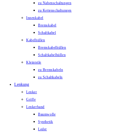
zu Nabenschaltungen
zu Kettenschaltungen
Innenkabel
Bremskabel
Schaltkabel
Kabelhüllen
Bremskabelhüllen
Schaltkabelhüllen
Kleinteile
zu Bremskabeln
zu Schaltkabeln
Lenkung
Lenker
Griffe
Lenkerband
Baumwolle
Synthetik
Leder