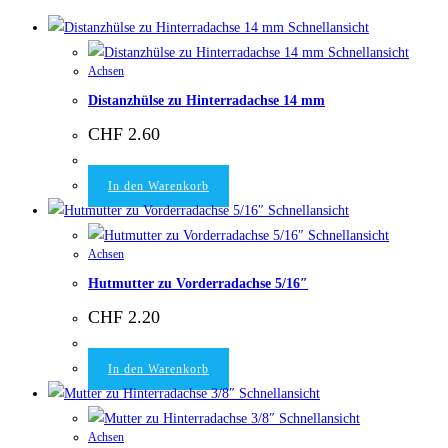
Schnellansicht
Schnellansicht
Achsen
Distanzhülse zu Hinterradachse 14 mm
CHF
2.60
In den Warenkorb
Schnellansicht
Schnellansicht
Achsen
Hutmutter zu Vorderradachse 5/16″
CHF
2.20
In den Warenkorb
Schnellansicht
Schnellansicht
Achsen