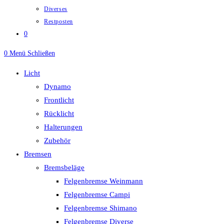
Diverses
Restposten
0
0
Menü
Schließen
Licht
Dynamo
Frontlicht
Rücklicht
Halterungen
Zubehör
Bremsen
Bremsbeläge
Felgenbremse Weinmann
Felgenbremse Campi
Felgenbremse Shimano
Felgenbremse Diverse