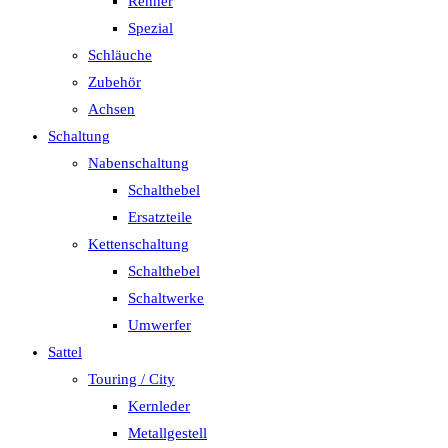
Renner
Spezial
Schläuche
Zubehör
Achsen
Schaltung
Nabenschaltung
Schalthebel
Ersatzteile
Kettenschaltung
Schalthebel
Schaltwerke
Umwerfer
Sattel
Touring / City
Kernleder
Metallgestell