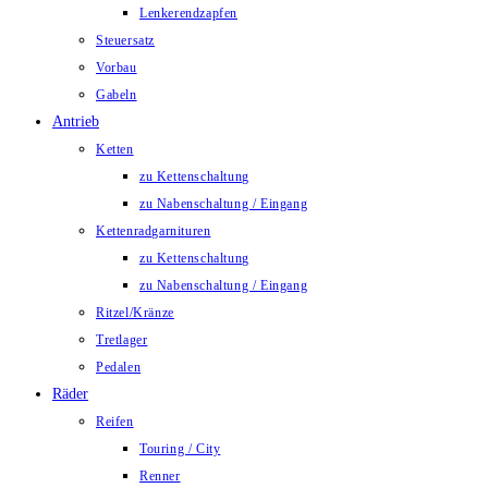
Lenkerendzapfen
Steuersatz
Vorbau
Gabeln
Antrieb
Ketten
zu Kettenschaltung
zu Nabenschaltung / Eingang
Kettenradgarnituren
zu Kettenschaltung
zu Nabenschaltung / Eingang
Ritzel/Kränze
Tretlager
Pedalen
Räder
Reifen
Touring / City
Renner