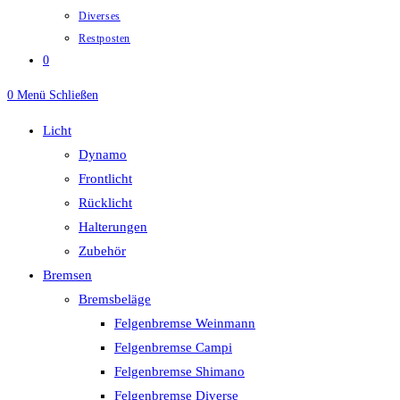
Diverses
Restposten
0
0
Menü
Schließen
Licht
Dynamo
Frontlicht
Rücklicht
Halterungen
Zubehör
Bremsen
Bremsbeläge
Felgenbremse Weinmann
Felgenbremse Campi
Felgenbremse Shimano
Felgenbremse Diverse