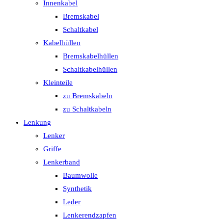
Innenkabel
Bremskabel
Schaltkabel
Kabelhüllen
Bremskabelhüllen
Schaltkabelhüllen
Kleinteile
zu Bremskabeln
zu Schaltkabeln
Lenkung
Lenker
Griffe
Lenkerband
Baumwolle
Synthetik
Leder
Lenkerendzapfen