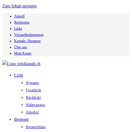
Zum Inhalt springen
Aktuell
Restposten
Links
Versandbedingungen
Kontakt / Beratung
Über uns
Mein Konto
Licht
Dynamo
Frontlicht
Rücklicht
Halterungen
Zubehör
Bremsen
Bremsbeläge