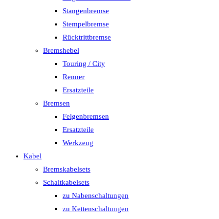
Stangenbremse
Stempelbremse
Rücktrittbremse
Bremshebel
Touring / City
Renner
Ersatzteile
Bremsen
Felgenbremsen
Ersatzteile
Werkzeug
Kabel
Bremskabelsets
Schaltkabelsets
zu Nabenschaltungen
zu Kettenschaltungen