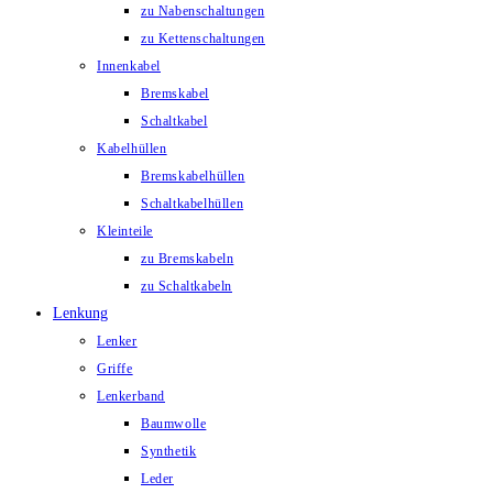
zu Nabenschaltungen
zu Kettenschaltungen
Innenkabel
Bremskabel
Schaltkabel
Kabelhüllen
Bremskabelhüllen
Schaltkabelhüllen
Kleinteile
zu Bremskabeln
zu Schaltkabeln
Lenkung
Lenker
Griffe
Lenkerband
Baumwolle
Synthetik
Leder