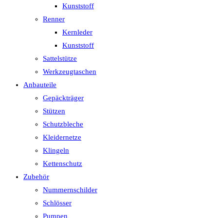
Kunststoff
Renner
Kernleder
Kunststoff
Sattelstütze
Werkzeugtaschen
Anbauteile
Gepäckträger
Stützen
Schutzbleche
Kleidernetze
Klingeln
Kettenschutz
Zubehör
Nummernschilder
Schlösser
Pumpen