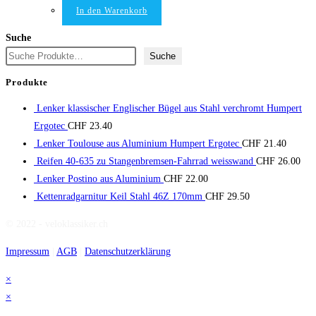
In den Warenkorb
Suche
Suche
Produkte
Lenker klassischer Englischer Bügel aus Stahl verchromt Humpert
Ergotec
CHF
23.40
Lenker Toulouse aus Aluminium Humpert Ergotec
CHF
21.40
Reifen 40-635 zu Stangenbremsen-Fahrrad weisswand
CHF
26.00
Lenker Postino aus Aluminium
CHF
22.00
Kettenradgarnitur Keil Stahl 46Z 170mm
CHF
29.50
© 2022 - veloklassiker.ch
Impressum
|
AGB
|
Datenschutzerklärung
×
×