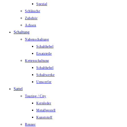
Spezial
Schläuche
Zubehör
Achsen
Schaltung
Nabenschaltung
Schalthebel
Ersatzteile
Kettenschaltung
Schalthebel
Schaltwerke
Umwerfer
Sattel
Touring / City
Kernleder
Metallgestell
Kunststoff
Renner