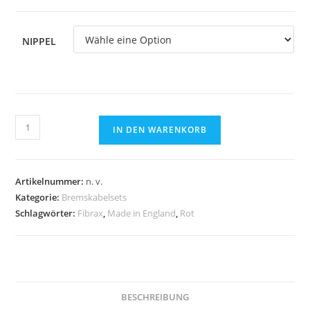
NIPPEL
Bremskabelset
IN DEN WARENKORB
Fibrax
rot
Menge
Artikelnummer:
n. v.
Kategorie:
Bremskabelsets
Schlagwörter:
Fibrax
,
Made in England
,
Rot
BESCHREIBUNG