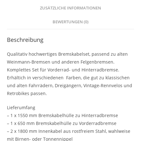
ZUSÄTZLICHE INFORMATIONEN
BEWERTUNGEN (0)
Beschreibung
Qualitativ hochwertiges Bremskabelset, passend zu alten
Weinmann-Bremsen und anderen Felgenbremsen.
Komplettes Set für Vorderrad- und Hinterradbremse.
Erhältich in verschiedenen Farben, die gut zu klassischen
und alten Fahrrädern, Dreigängern, Vintage-Rennvelos und
Retrobikes passen.
Lieferumfang
– 1 x 1550 mm Bremskabelhülle zu Hinterradbremse
– 1 x 650 mm Bremskabelhülle zu Vorderradbremse
– 2 x 1800 mm Innenkabel aus rostfreiem Stahl, wahlweise
mit Birnen- oder Tonnennippel