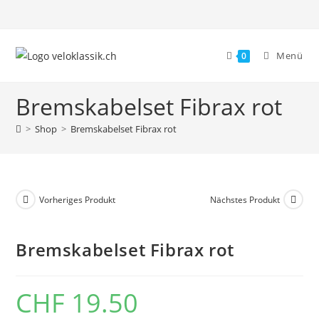
Zum
Inhalt
springen
Menü
0
Bremskabelset Fibrax rot
>
Shop
>
Bremskabelset Fibrax rot
Vorheriges Produkt
Nächstes Produkt
Bremskabelset Fibrax rot
CHF
19.50