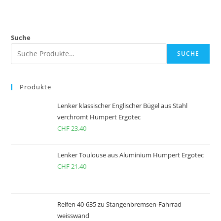
Suche
SUCHE
Produkte
Lenker klassischer Englischer Bügel aus Stahl
verchromt Humpert Ergotec
CHF
23.40
Lenker Toulouse aus Aluminium Humpert Ergotec
CHF
21.40
Reifen 40-635 zu Stangenbremsen-Fahrrad
weisswand