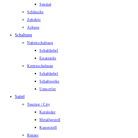
Spezial
Schläuche
Zubehör
Achsen
Schaltung
Nabenschaltung
Schalthebel
Ersatzteile
Kettenschaltung
Schalthebel
Schaltwerke
Umwerfer
Sattel
Touring / City
Kernleder
Metallgestell
Kunststoff
Renner