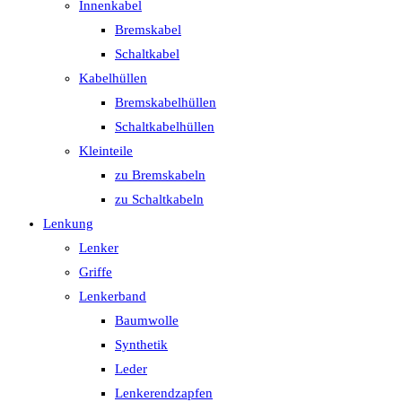
Innenkabel
Bremskabel
Schaltkabel
Kabelhüllen
Bremskabelhüllen
Schaltkabelhüllen
Kleinteile
zu Bremskabeln
zu Schaltkabeln
Lenkung
Lenker
Griffe
Lenkerband
Baumwolle
Synthetik
Leder
Lenkerendzapfen