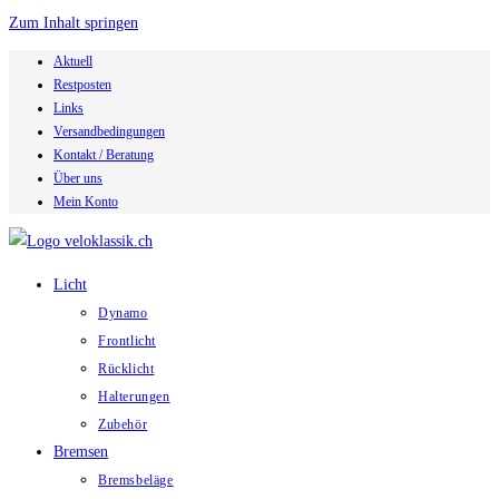
Zum Inhalt springen
Aktuell
Restposten
Links
Versandbedingungen
Kontakt / Beratung
Über uns
Mein Konto
Licht
Dynamo
Frontlicht
Rücklicht
Halterungen
Zubehör
Bremsen
Bremsbeläge