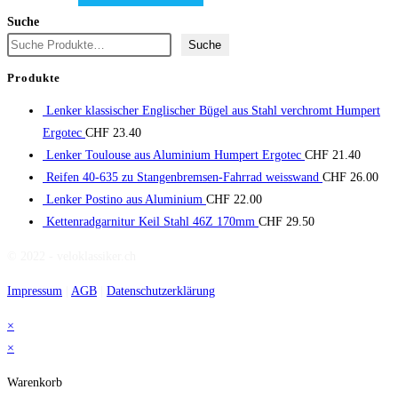
Suche
Suche
Produkte
Lenker klassischer Englischer Bügel aus Stahl verchromt Humpert
Ergotec
CHF
23.40
Lenker Toulouse aus Aluminium Humpert Ergotec
CHF
21.40
Reifen 40-635 zu Stangenbremsen-Fahrrad weisswand
CHF
26.00
Lenker Postino aus Aluminium
CHF
22.00
Kettenradgarnitur Keil Stahl 46Z 170mm
CHF
29.50
© 2022 - veloklassiker.ch
Impressum
|
AGB
|
Datenschutzerklärung
×
×
Warenkorb