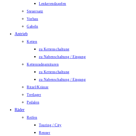
Lenkerendzapfen
Steuersatz
Vorbau
Gabeln
Antrieb
Ketten
zu Kettenschaltung
zu Nabenschaltung / Eingang
Kettenradgarnituren
zu Kettenschaltung
zu Nabenschaltung / Eingang
Ritzel/Kränze
Tretlager
Pedalen
Räder
Reifen
Touring / City
Renner