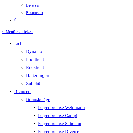
Diverses
Restposten
0
0
Menü
Schließen
Licht
Dynamo
Frontlicht
Rücklicht
Halterungen
Zubehör
Bremsen
Bremsbeläge
Felgenbremse Weinmann
Felgenbremse Campi
Felgenbremse Shimano
Felgenbremse Diverse