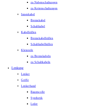
zu Nabenschaltungen
zu Kettenschaltungen
Innenkabel
Bremskabel
Schaltkabel
Kabelhüllen
Bremskabelhüllen
Schaltkabelhüllen
Kleinteile
zu Bremskabeln
zu Schaltkabeln
Lenkung
Lenker
Griffe
Lenkerband
Baumwolle
Synthetik
Leder