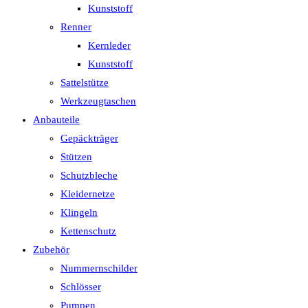
Kunststoff
Renner
Kernleder
Kunststoff
Sattelstütze
Werkzeugtaschen
Anbauteile
Gepäckträger
Stützen
Schutzbleche
Kleidernetze
Klingeln
Kettenschutz
Zubehör
Nummernschilder
Schlösser
Pumpen