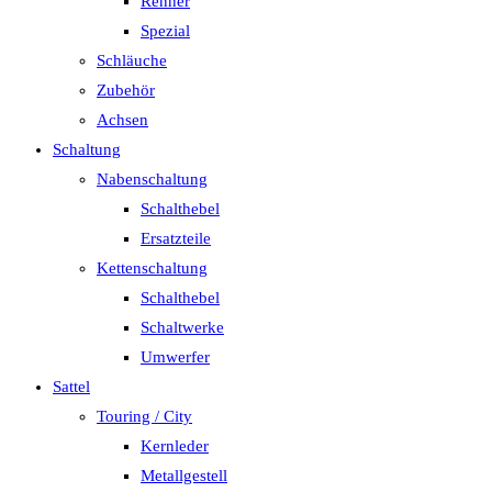
Renner
Spezial
Schläuche
Zubehör
Achsen
Schaltung
Nabenschaltung
Schalthebel
Ersatzteile
Kettenschaltung
Schalthebel
Schaltwerke
Umwerfer
Sattel
Touring / City
Kernleder
Metallgestell