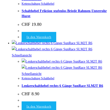
Kettenschaltung Schalthebel
Schalthebel Friktion stufenlos Briede Rahmen-Unterrohr
Huret
CHF
19.80
In den Warenkorb
Schnellansicht
Schnellansicht
Kettenschaltung Schalthebel
Lenkerschalthebel rechts 6 Gänge SunRace SLM2T R6
CHF
8.90
In den Warenkorb