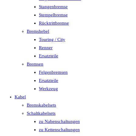
Stangenbremse
Stempelbremse
Rücktrittbremse
Bremshebel
Touring / City
Renner
Ersatzteile
Bremsen
Felgenbremsen
Ersatzteile
Werkzeug
Kabel
Bremskabelsets
Schaltkabelsets
zu Nabenschaltungen
zu Kettenschaltungen