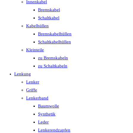
Innenkabel
Bremskabel
Schaltkabel
Kabelhüllen
Bremskabelhüllen
Schaltkabelhüllen
Kleinteile
zu Bremskabeln
zu Schaltkabeln
Lenkung
Lenker
Griffe
Lenkerband
Baumwolle
Synthetik
Leder
Lenkerendzapfen