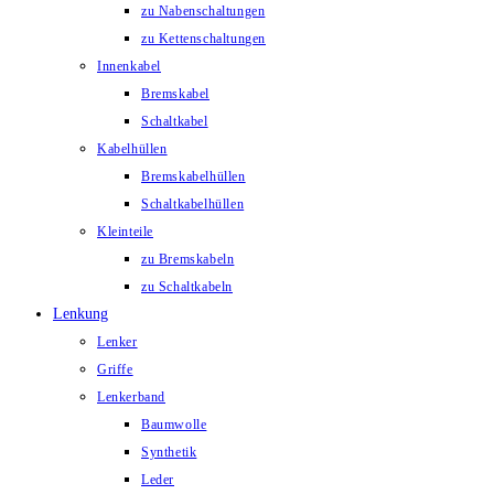
zu Nabenschaltungen
zu Kettenschaltungen
Innenkabel
Bremskabel
Schaltkabel
Kabelhüllen
Bremskabelhüllen
Schaltkabelhüllen
Kleinteile
zu Bremskabeln
zu Schaltkabeln
Lenkung
Lenker
Griffe
Lenkerband
Baumwolle
Synthetik
Leder