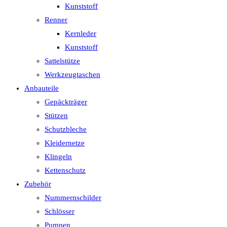
Kunststoff
Renner
Kernleder
Kunststoff
Sattelstütze
Werkzeugtaschen
Anbauteile
Gepäckträger
Stützen
Schutzbleche
Kleidernetze
Klingeln
Kettenschutz
Zubehör
Nummernschilder
Schlösser
Pumpen