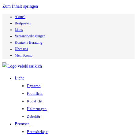
Zum Inhalt springen
Aktuell
Restposten
Links
Versandbedingungen
Kontakt / Beratung
Über uns
Mein Konto
Licht
Dynamo
Frontlicht
Rücklicht
Halterungen
Zubehör
Bremsen
Bremsbeläge