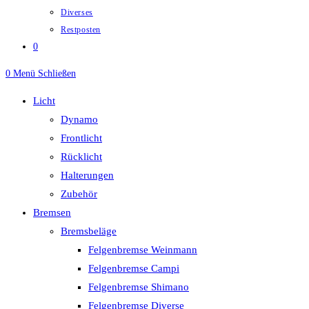
Diverses
Restposten
0
0
Menü
Schließen
Licht
Dynamo
Frontlicht
Rücklicht
Halterungen
Zubehör
Bremsen
Bremsbeläge
Felgenbremse Weinmann
Felgenbremse Campi
Felgenbremse Shimano
Felgenbremse Diverse