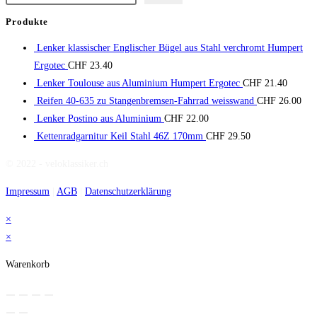
Produkte
Lenker klassischer Englischer Bügel aus Stahl verchromt Humpert
Ergotec
CHF
23.40
Lenker Toulouse aus Aluminium Humpert Ergotec
CHF
21.40
Reifen 40-635 zu Stangenbremsen-Fahrrad weisswand
CHF
26.00
Lenker Postino aus Aluminium
CHF
22.00
Kettenradgarnitur Keil Stahl 46Z 170mm
CHF
29.50
© 2022 - veloklassiker.ch
Impressum
|
AGB
|
Datenschutzerklärung
×
×
Warenkorb