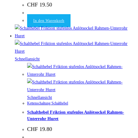
CHF
19.50
In den Warenkorb
Schnellansicht
Schnellansicht
Kettenschaltung Schalthebel
Schalthebel Friktion stufenlos Anlötsockel Rahmen-
Unterrohr Huret
CHF
19.80