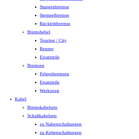
Stangenbremse
Stempelbremse
Rücktrittbremse
Bremshebel
Touring / City
Renner
Ersatzteile
Bremsen
Felgenbremsen
Ersatzteile
Werkzeug
Kabel
Bremskabelsets
Schaltkabelsets
zu Nabenschaltungen
zu Kettenschaltungen