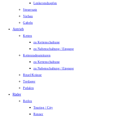
Lenkerendzapfen
Steuersatz
Vorbau
Gabeln
Antrieb
Ketten
zu Kettenschaltung
zu Nabenschaltung / Eingang
Kettenradgarnituren
zu Kettenschaltung
zu Nabenschaltung / Eingang
Ritzel/Kränze
Tretlager
Pedalen
Räder
Reifen
Touring / City
Renner