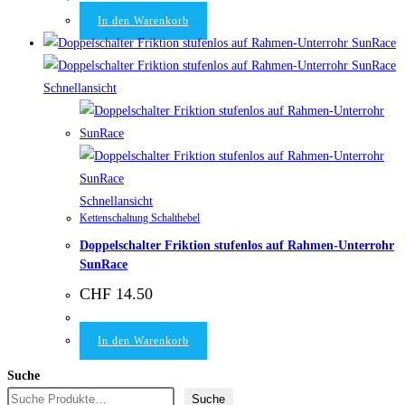
In den Warenkorb
Schnellansicht
Schnellansicht
Kettenschaltung Schalthebel
Doppelschalter Friktion stufenlos auf Rahmen-Unterrohr
SunRace
CHF
14.50
In den Warenkorb
Suche
Suche