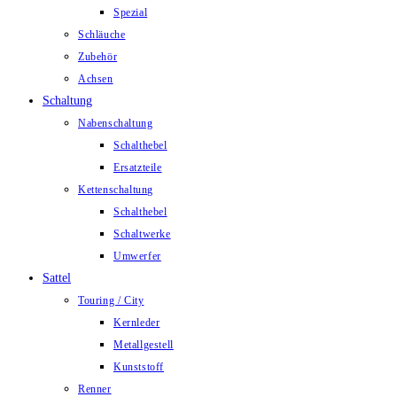
Spezial
Schläuche
Zubehör
Achsen
Schaltung
Nabenschaltung
Schalthebel
Ersatzteile
Kettenschaltung
Schalthebel
Schaltwerke
Umwerfer
Sattel
Touring / City
Kernleder
Metallgestell
Kunststoff
Renner