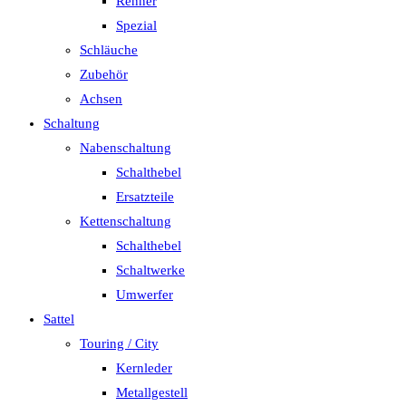
Renner
Spezial
Schläuche
Zubehör
Achsen
Schaltung
Nabenschaltung
Schalthebel
Ersatzteile
Kettenschaltung
Schalthebel
Schaltwerke
Umwerfer
Sattel
Touring / City
Kernleder
Metallgestell