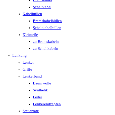
Bremskabel
Schaltkabel
Kabelhüllen
Bremskabelhüllen
Schaltkabelhüllen
Kleinteile
zu Bremskabeln
zu Schaltkabeln
Lenkung
Lenker
Griffe
Lenkerband
Baumwolle
Synthetik
Leder
Lenkerendzapfen
Steuersatz