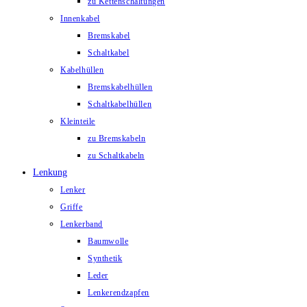
zu Kettenschaltungen
Innenkabel
Bremskabel
Schaltkabel
Kabelhüllen
Bremskabelhüllen
Schaltkabelhüllen
Kleinteile
zu Bremskabeln
zu Schaltkabeln
Lenkung
Lenker
Griffe
Lenkerband
Baumwolle
Synthetik
Leder
Lenkerendzapfen