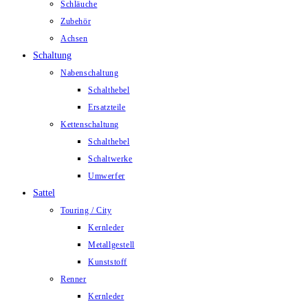
Schläuche
Zubehör
Achsen
Schaltung
Nabenschaltung
Schalthebel
Ersatzteile
Kettenschaltung
Schalthebel
Schaltwerke
Umwerfer
Sattel
Touring / City
Kernleder
Metallgestell
Kunststoff
Renner
Kernleder