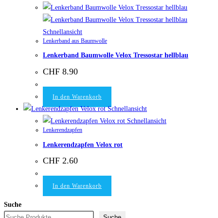
Schnellansicht
Lenkerband aus Baumwolle
Lenkerband Baumwolle Velox Tressostar hellblau
CHF
8.90
In den Warenkorb
Schnellansicht
Schnellansicht
Lenkerendzapfen
Lenkerendzapfen Velox rot
CHF
2.60
In den Warenkorb
Suche
Suche