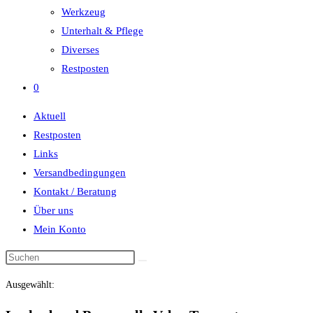
Werkzeug
Unterhalt & Pflege
Diverses
Restposten
0
Aktuell
Restposten
Links
Versandbedingungen
Kontakt / Beratung
Über uns
Mein Konto
Diese
Website
Ausgewählt:
durchsuchen