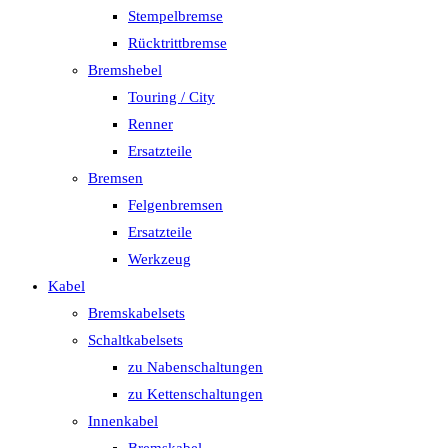
Stempelbremse
Rücktrittbremse
Bremshebel
Touring / City
Renner
Ersatzteile
Bremsen
Felgenbremsen
Ersatzteile
Werkzeug
Kabel
Bremskabelsets
Schaltkabelsets
zu Nabenschaltungen
zu Kettenschaltungen
Innenkabel