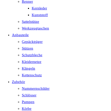
Renner
Kernleder
Kunststoff
Sattelstütze
Werkzeugtaschen
Anbauteile
Gepäckträger
Stützen
Schutzbleche
Kleidernetze
Klingeln
Kettenschutz
Zubehör
Nummernschilder
Schlösser
Pumpen
Körbe