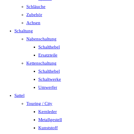
Schläuche
Zubehör
Achsen
Schaltung
Nabenschaltung
Schalthebel
Ersatzteile
Kettenschaltung
Schalthebel
Schaltwerke
Umwerfer
Sattel
Touring / City
Kernleder
Metallgestell
Kunststoff