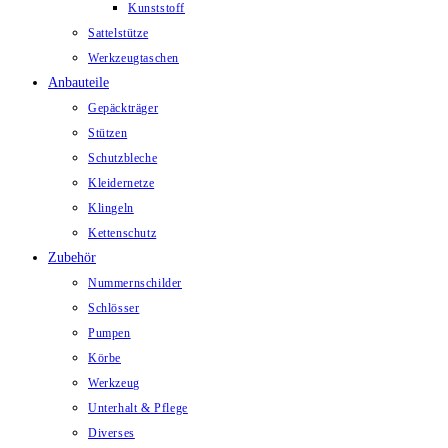
Kunststoff
Sattelstütze
Werkzeugtaschen
Anbauteile
Gepäckträger
Stützen
Schutzbleche
Kleidernetze
Klingeln
Kettenschutz
Zubehör
Nummernschilder
Schlösser
Pumpen
Körbe
Werkzeug
Unterhalt & Pflege
Diverses