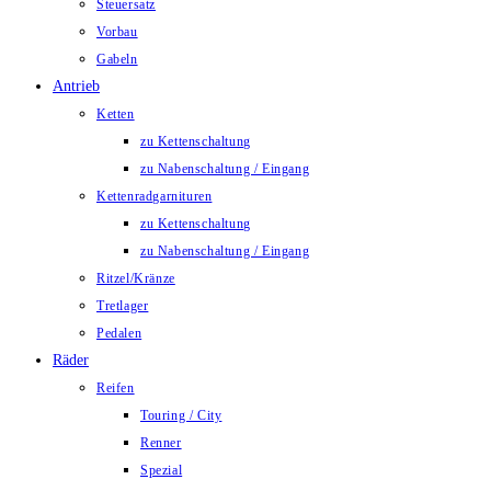
Steuersatz
Vorbau
Gabeln
Antrieb
Ketten
zu Kettenschaltung
zu Nabenschaltung / Eingang
Kettenradgarnituren
zu Kettenschaltung
zu Nabenschaltung / Eingang
Ritzel/Kränze
Tretlager
Pedalen
Räder
Reifen
Touring / City
Renner
Spezial