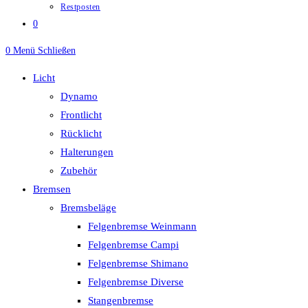
Restposten
0
0
Menü
Schließen
Licht
Dynamo
Frontlicht
Rücklicht
Halterungen
Zubehör
Bremsen
Bremsbeläge
Felgenbremse Weinmann
Felgenbremse Campi
Felgenbremse Shimano
Felgenbremse Diverse
Stangenbremse