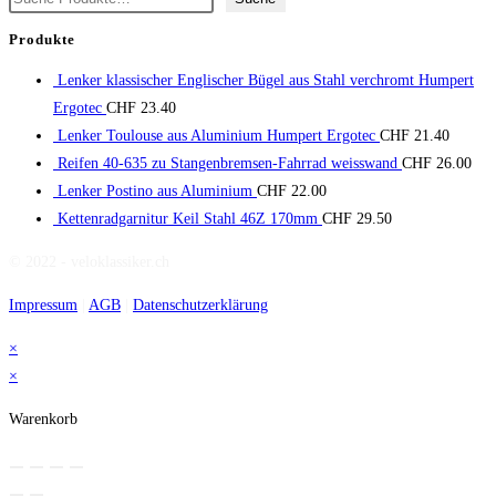
Produkte
Lenker klassischer Englischer Bügel aus Stahl verchromt Humpert
Ergotec
CHF
23.40
Lenker Toulouse aus Aluminium Humpert Ergotec
CHF
21.40
Reifen 40-635 zu Stangenbremsen-Fahrrad weisswand
CHF
26.00
Lenker Postino aus Aluminium
CHF
22.00
Kettenradgarnitur Keil Stahl 46Z 170mm
CHF
29.50
© 2022 - veloklassiker.ch
Impressum
|
AGB
|
Datenschutzerklärung
×
×
Warenkorb