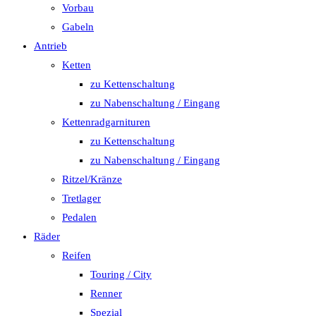
Vorbau
Gabeln
Antrieb
Ketten
zu Kettenschaltung
zu Nabenschaltung / Eingang
Kettenradgarnituren
zu Kettenschaltung
zu Nabenschaltung / Eingang
Ritzel/Kränze
Tretlager
Pedalen
Räder
Reifen
Touring / City
Renner
Spezial