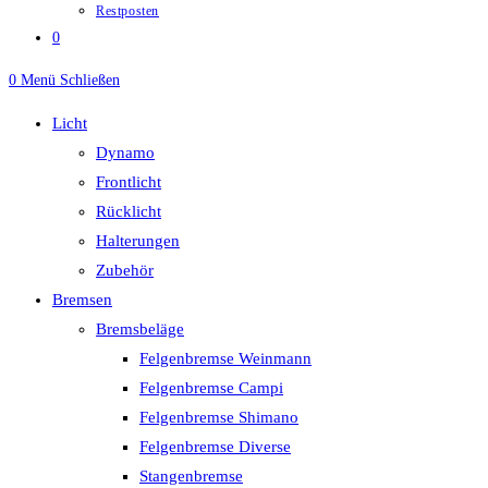
Restposten
0
0
Menü
Schließen
Licht
Dynamo
Frontlicht
Rücklicht
Halterungen
Zubehör
Bremsen
Bremsbeläge
Felgenbremse Weinmann
Felgenbremse Campi
Felgenbremse Shimano
Felgenbremse Diverse
Stangenbremse