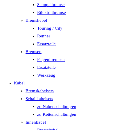
Stempelbremse
Rücktrittbremse
Bremshebel
Touring / City
Renner
Ersatzteile
Bremsen
Felgenbremsen
Ersatzteile
Werkzeug
Kabel
Bremskabelsets
Schaltkabelsets
zu Nabenschaltungen
zu Kettenschaltungen
Innenkabel