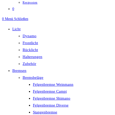
Restposten
0
0
Menü
Schließen
Licht
Dynamo
Frontlicht
Rücklicht
Halterungen
Zubehör
Bremsen
Bremsbeläge
Felgenbremse Weinmann
Felgenbremse Campi
Felgenbremse Shimano
Felgenbremse Diverse
Stangenbremse