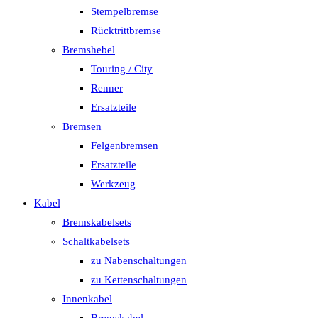
Stempelbremse
Rücktrittbremse
Bremshebel
Touring / City
Renner
Ersatzteile
Bremsen
Felgenbremsen
Ersatzteile
Werkzeug
Kabel
Bremskabelsets
Schaltkabelsets
zu Nabenschaltungen
zu Kettenschaltungen
Innenkabel