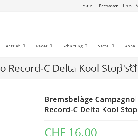
Aktuell
Restposten
Links
Antrieb
Räder
Schaltung
Sattel
Anbaut
 Record-C Delta Kool Stop sc
>
Shop
Bremsbeläge Campagnol
Record-C Delta Kool Sto
CHF
16.00