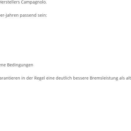
Herstellers Campagnolo.
r-Jahren passend sein:
ene Bedingungen
rantieren in der Regel eine deutlich bessere Bremsleistung als alt