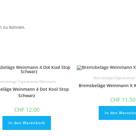
n zu können.
Bremsbeläge Felgenbrems
remsbeläge Felgenbremse Weinmann
Bremsbeläge Weinmann X K
eläge Weinmann 4 Dot Kool Stop
Schwarz
CHF
11.50
CHF
12.00
In den Warenk
In den Warenkorb