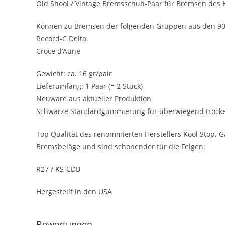
Old Shool / Vintage Bremsschuh-Paar für Bremsen des 
Können zu Bremsen der folgenden Gruppen aus den 90e
Record-C Delta
Croce d’Aune
Gewicht: ca. 16 gr/pair
Lieferumfang: 1 Paar (= 2 Stück)
Neuware aus aktueller Produktion
Schwarze Standardgummierung für überwiegend trock
Top Qualität des renommierten Herstellers Kool Stop. Ga
Bremsbeläge und sind schonender für die Felgen.
R27 / KS-CDB
Hergestellt in den USA
Bewertungen