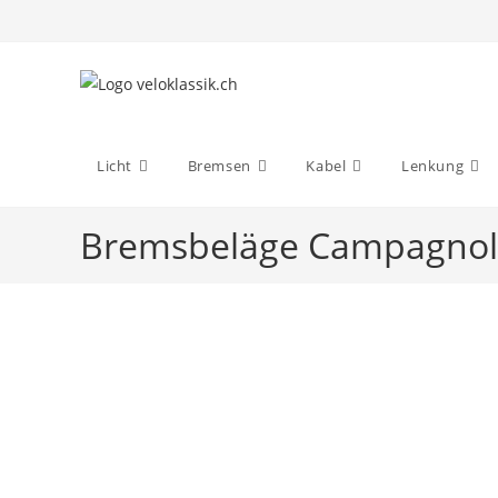
Zum
Inhalt
springen
Licht
Bremsen
Kabel
Lenkung
Bremsbeläge Campagnolo