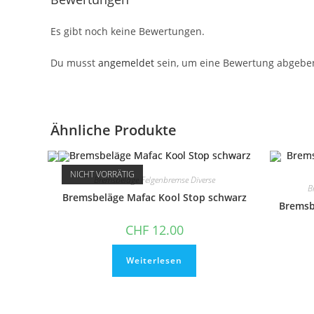
Es gibt noch keine Bewertungen.
Du musst
angemeldet
sein, um eine Bewertung abgebe
Ähnliche Produkte
NICHT VORRÄTIG
Bremsbeläge Felgenbremse Diverse
B
Bremsbeläge Mafac Kool Stop schwarz
Bremsb
CHF
12.00
Weiterlesen