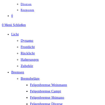
Diverses
Restposten
0
0
Menü
Schließen
Licht
Dynamo
Frontlicht
Rücklicht
Halterungen
Zubehör
Bremsen
Bremsbeläge
Felgenbremse Weinmann
Felgenbremse Campi
Felgenbremse Shimano
Felgenbremse Diverse