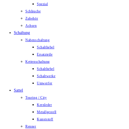
Spezial
Schläuche
Zubehör
Achsen
Schaltung
Nabenschaltung
Schalthebel
Ersatzteile
Kettenschaltung
Schalthebel
Schaltwerke
Umwerfer
Sattel
Touring / City
Kernleder
Metallgestell
Kunststoff
Renner