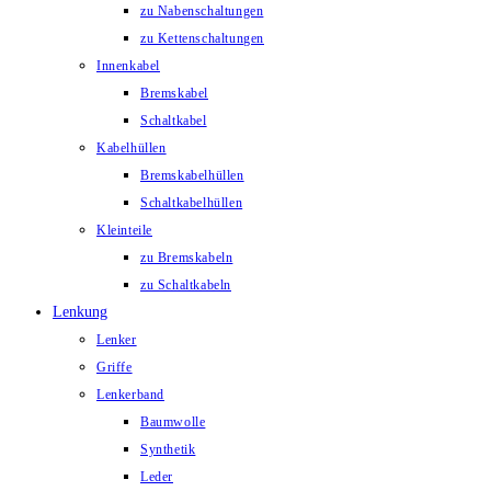
zu Nabenschaltungen
zu Kettenschaltungen
Innenkabel
Bremskabel
Schaltkabel
Kabelhüllen
Bremskabelhüllen
Schaltkabelhüllen
Kleinteile
zu Bremskabeln
zu Schaltkabeln
Lenkung
Lenker
Griffe
Lenkerband
Baumwolle
Synthetik
Leder