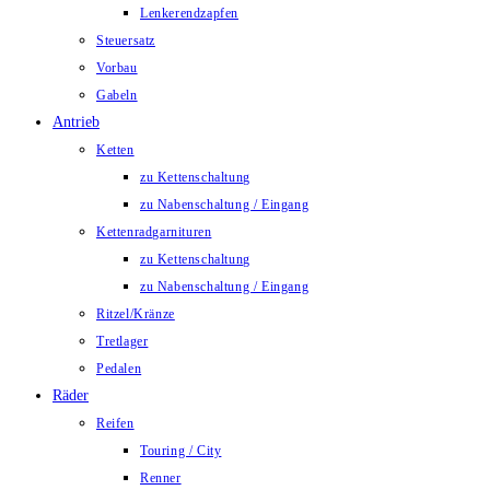
Lenkerendzapfen
Steuersatz
Vorbau
Gabeln
Antrieb
Ketten
zu Kettenschaltung
zu Nabenschaltung / Eingang
Kettenradgarnituren
zu Kettenschaltung
zu Nabenschaltung / Eingang
Ritzel/Kränze
Tretlager
Pedalen
Räder
Reifen
Touring / City
Renner