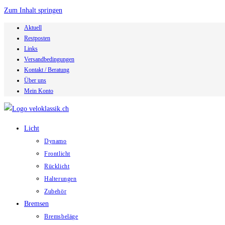
Zum Inhalt springen
Aktuell
Restposten
Links
Versandbedingungen
Kontakt / Beratung
Über uns
Mein Konto
Licht
Dynamo
Frontlicht
Rücklicht
Halterungen
Zubehör
Bremsen
Bremsbeläge