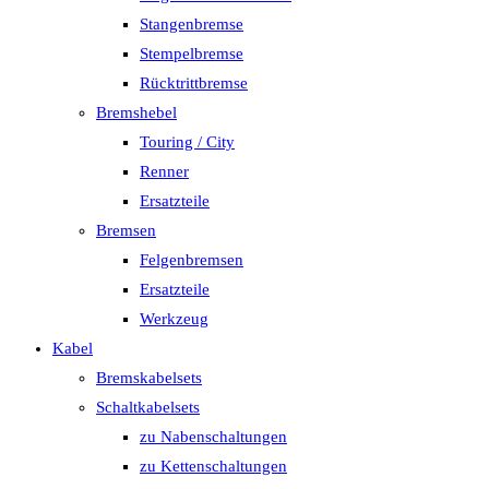
Stangenbremse
Stempelbremse
Rücktrittbremse
Bremshebel
Touring / City
Renner
Ersatzteile
Bremsen
Felgenbremsen
Ersatzteile
Werkzeug
Kabel
Bremskabelsets
Schaltkabelsets
zu Nabenschaltungen
zu Kettenschaltungen