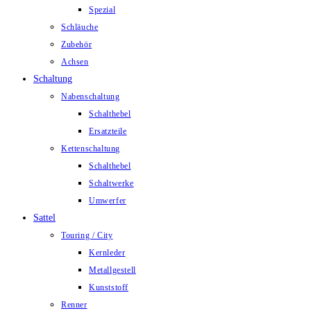
Spezial
Schläuche
Zubehör
Achsen
Schaltung
Nabenschaltung
Schalthebel
Ersatzteile
Kettenschaltung
Schalthebel
Schaltwerke
Umwerfer
Sattel
Touring / City
Kernleder
Metallgestell
Kunststoff
Renner