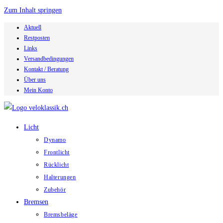
Zum Inhalt springen
Aktuell
Restposten
Links
Versandbedingungen
Kontakt / Beratung
Über uns
Mein Konto
Licht
Dynamo
Frontlicht
Rücklicht
Halterungen
Zubehör
Bremsen
Bremsbeläge