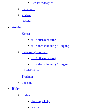
Lenkerendzapfen
Steuersatz
Vorbau
Gabeln
Antrieb
Ketten
zu Kettenschaltung
zu Nabenschaltung / Eingang
Kettenradgarnituren
zu Kettenschaltung
zu Nabenschaltung / Eingang
Ritzel/Kränze
Tretlager
Pedalen
Räder
Reifen
Touring / City
Renner