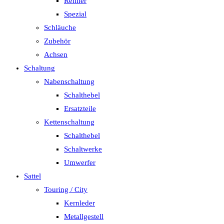
Renner
Spezial
Schläuche
Zubehör
Achsen
Schaltung
Nabenschaltung
Schalthebel
Ersatzteile
Kettenschaltung
Schalthebel
Schaltwerke
Umwerfer
Sattel
Touring / City
Kernleder
Metallgestell