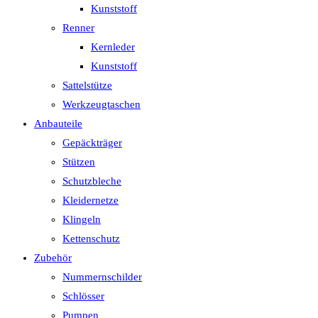
Kunststoff
Renner
Kernleder
Kunststoff
Sattelstütze
Werkzeugtaschen
Anbauteile
Gepäckträger
Stützen
Schutzbleche
Kleidernetze
Klingeln
Kettenschutz
Zubehör
Nummernschilder
Schlösser
Pumpen