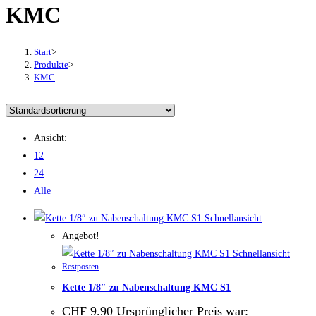
KMC
Start
>
Produkte
>
KMC
Ansicht:
12
24
Alle
Schnellansicht
Angebot!
Schnellansicht
Restposten
Kette 1/8″ zu Nabenschaltung KMC S1
CHF
9.90
Ursprünglicher Preis war: