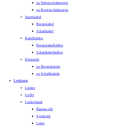
zu Nabenschaltungen
zu Kettenschaltungen
Innenkabel
Bremskabel
Schaltkabel
Kabelhüllen
Bremskabelhüllen
Schaltkabelhüllen
Kleinteile
zu Bremskabeln
zu Schaltkabeln
Lenkung
Lenker
Griffe
Lenkerband
Baumwolle
Synthetik
Leder