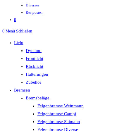
Diverses
Restposten
0
0
Menü
Schließen
Licht
Dynamo
Frontlicht
Rücklicht
Halterungen
Zubehör
Bremsen
Bremsbeläge
Felgenbremse Weinmann
Felgenbremse Campi
Felgenbremse Shimano
Felgenbremse Diverse