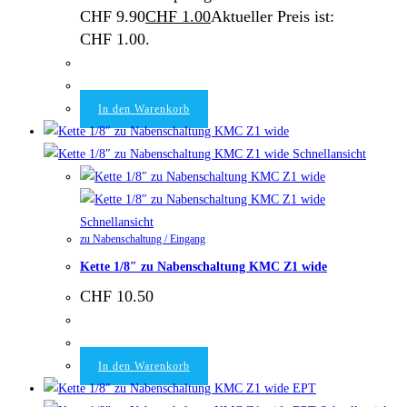
CHF 9.90
CHF
1.00
Aktueller Preis ist:
CHF 1.00.
In den Warenkorb
Schnellansicht
Schnellansicht
zu Nabenschaltung / Eingang
Kette 1/8″ zu Nabenschaltung KMC Z1 wide
CHF
10.50
In den Warenkorb