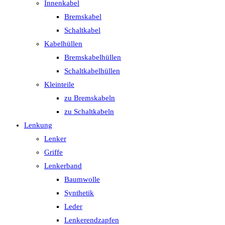
Innenkabel
Bremskabel
Schaltkabel
Kabelhüllen
Bremskabelhüllen
Schaltkabelhüllen
Kleinteile
zu Bremskabeln
zu Schaltkabeln
Lenkung
Lenker
Griffe
Lenkerband
Baumwolle
Synthetik
Leder
Lenkerendzapfen