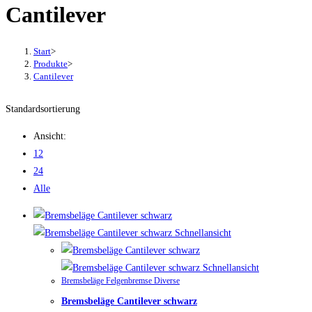
Cantilever
Start
>
Produkte
>
Cantilever
Standardsortierung
Ansicht:
12
24
Alle
Schnellansicht
Schnellansicht
Bremsbeläge Felgenbremse Diverse
Bremsbeläge Cantilever schwarz