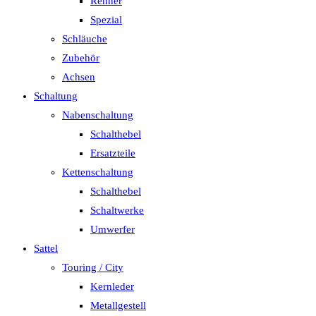
Renner
Spezial
Schläuche
Zubehör
Achsen
Schaltung
Nabenschaltung
Schalthebel
Ersatzteile
Kettenschaltung
Schalthebel
Schaltwerke
Umwerfer
Sattel
Touring / City
Kernleder
Metallgestell