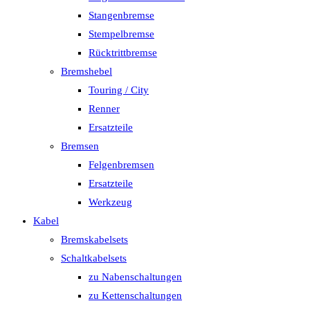
Stangenbremse
Stempelbremse
Rücktrittbremse
Bremshebel
Touring / City
Renner
Ersatzteile
Bremsen
Felgenbremsen
Ersatzteile
Werkzeug
Kabel
Bremskabelsets
Schaltkabelsets
zu Nabenschaltungen
zu Kettenschaltungen