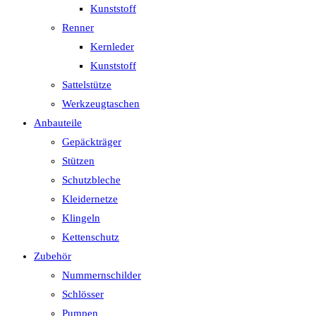
Kunststoff
Renner
Kernleder
Kunststoff
Sattelstütze
Werkzeugtaschen
Anbauteile
Gepäckträger
Stützen
Schutzbleche
Kleidernetze
Klingeln
Kettenschutz
Zubehör
Nummernschilder
Schlösser
Pumpen