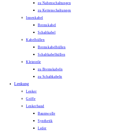
zu Nabenschaltungen
zu Kettenschaltungen
Innenkabel
Bremskabel
Schaltkabel
Kabelhüllen
Bremskabelhüllen
Schaltkabelhüllen
Kleinteile
zu Bremskabeln
zu Schaltkabeln
Lenkung
Lenker
Griffe
Lenkerband
Baumwolle
Synthetik
Leder