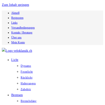
Zum Inhalt springen
Aktuell
Restposten
Links
Versandbedingungen
Kontakt / Beratung
Über uns
Mein Konto
Licht
Dynamo
Frontlicht
Rücklicht
Halterungen
Zubehör
Bremsen
Bremsbeläge