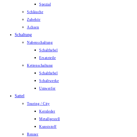
Spezial
Schläuche
Zubehör
Achsen
Schaltung
Nabenschaltung
Schalthebel
Ersatzteile
Kettenschaltung
Schalthebel
Schaltwerke
Umwerfer
Sattel
Touring / City
Kernleder
Metallgestell
Kunststoff
Renner