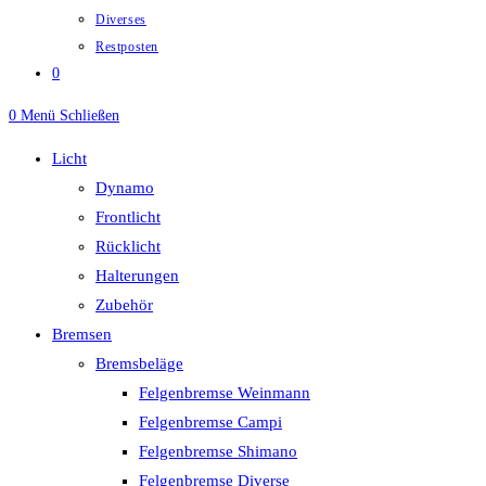
Diverses
Restposten
0
0
Menü
Schließen
Licht
Dynamo
Frontlicht
Rücklicht
Halterungen
Zubehör
Bremsen
Bremsbeläge
Felgenbremse Weinmann
Felgenbremse Campi
Felgenbremse Shimano
Felgenbremse Diverse