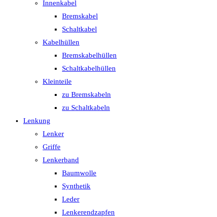
Innenkabel
Bremskabel
Schaltkabel
Kabelhüllen
Bremskabelhüllen
Schaltkabelhüllen
Kleinteile
zu Bremskabeln
zu Schaltkabeln
Lenkung
Lenker
Griffe
Lenkerband
Baumwolle
Synthetik
Leder
Lenkerendzapfen