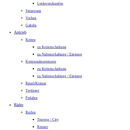
Lenkerendzapfen
Steuersatz
Vorbau
Gabeln
Antrieb
Ketten
zu Kettenschaltung
zu Nabenschaltung / Eingang
Kettenradgarnituren
zu Kettenschaltung
zu Nabenschaltung / Eingang
Ritzel/Kränze
Tretlager
Pedalen
Räder
Reifen
Touring / City
Renner