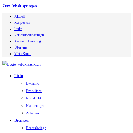
Zum Inhalt springen
Aktuell
Restposten
Links
Versandbedingungen
Kontakt / Beratung
Über uns
Mein Konto
Licht
Dynamo
Frontlicht
Rücklicht
Halterungen
Zubehör
Bremsen
Bremsbeläge