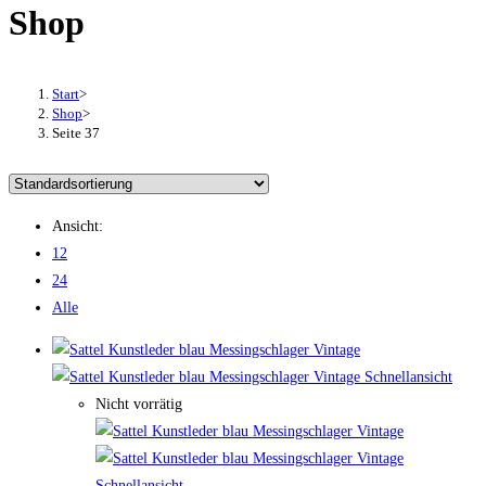
Shop
Start
>
Shop
>
Seite 37
Ansicht:
12
24
Alle
Schnellansicht
Nicht vorrätig
Schnellansicht