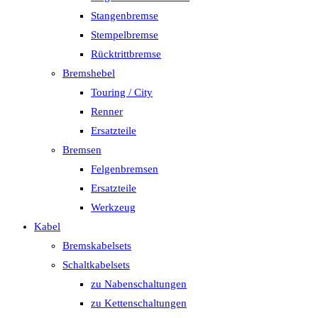
Stangenbremse
Stempelbremse
Rücktrittbremse
Bremshebel
Touring / City
Renner
Ersatzteile
Bremsen
Felgenbremsen
Ersatzteile
Werkzeug
Kabel
Bremskabelsets
Schaltkabelsets
zu Nabenschaltungen
zu Kettenschaltungen