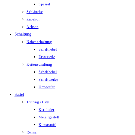
Spezial
Schläuche
Zubehör
Achsen
Schaltung
Nabenschaltung
Schalthebel
Ersatzteile
Kettenschaltung
Schalthebel
Schaltwerke
Umwerfer
Sattel
Touring / City
Kernleder
Metallgestell
Kunststoff
Renner