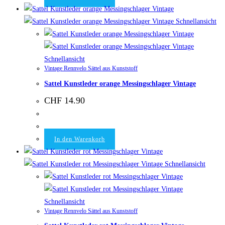
Schnellansicht
Schnellansicht
Vintage Rennvelo Sättel aus Kunststoff
Sattel Kunstleder orange Messingschlager Vintage
CHF
14.90
In den Warenkorb
Schnellansicht
Schnellansicht
Vintage Rennvelo Sättel aus Kunststoff