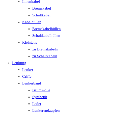
Innenkabel
Bremskabel
Schaltkabel
Kabelhüllen
Bremskabelhüllen
Schaltkabelhüllen
Kleinteile
zu Bremskabeln
zu Schaltkabeln
Lenkung
Lenker
Griffe
Lenkerband
Baumwolle
Synthetik
Leder
Lenkerendzapfen