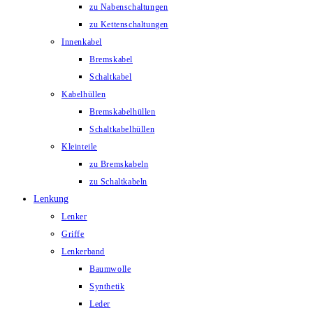
zu Nabenschaltungen
zu Kettenschaltungen
Innenkabel
Bremskabel
Schaltkabel
Kabelhüllen
Bremskabelhüllen
Schaltkabelhüllen
Kleinteile
zu Bremskabeln
zu Schaltkabeln
Lenkung
Lenker
Griffe
Lenkerband
Baumwolle
Synthetik
Leder