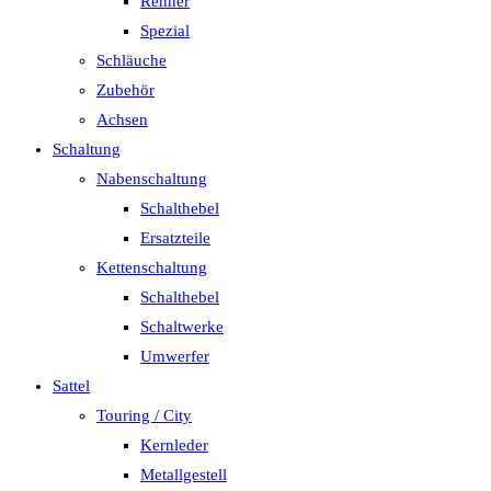
Renner
Spezial
Schläuche
Zubehör
Achsen
Schaltung
Nabenschaltung
Schalthebel
Ersatzteile
Kettenschaltung
Schalthebel
Schaltwerke
Umwerfer
Sattel
Touring / City
Kernleder
Metallgestell