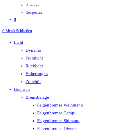
Diverses
Restposten
0
0
Menü
Schließen
Licht
Dynamo
Frontlicht
Rücklicht
Halterungen
Zubehör
Bremsen
Bremsbeläge
Felgenbremse Weinmann
Felgenbremse Campi
Felgenbremse Shimano
Felgenbremse Diverse