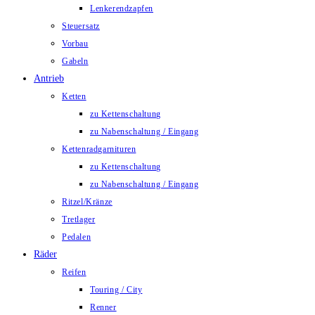
Lenkerendzapfen
Steuersatz
Vorbau
Gabeln
Antrieb
Ketten
zu Kettenschaltung
zu Nabenschaltung / Eingang
Kettenradgarnituren
zu Kettenschaltung
zu Nabenschaltung / Eingang
Ritzel/Kränze
Tretlager
Pedalen
Räder
Reifen
Touring / City
Renner