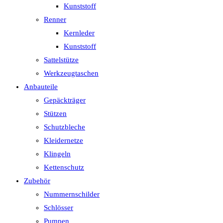
Kunststoff
Renner
Kernleder
Kunststoff
Sattelstütze
Werkzeugtaschen
Anbauteile
Gepäckträger
Stützen
Schutzbleche
Kleidernetze
Klingeln
Kettenschutz
Zubehör
Nummernschilder
Schlösser
Pumpen