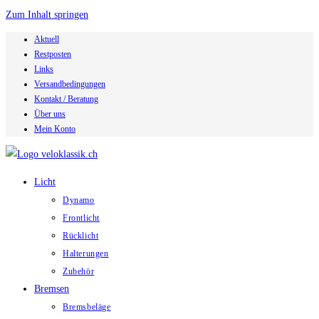
Zum Inhalt springen
Aktuell
Restposten
Links
Versandbedingungen
Kontakt / Beratung
Über uns
Mein Konto
Licht
Dynamo
Frontlicht
Rücklicht
Halterungen
Zubehör
Bremsen
Bremsbeläge