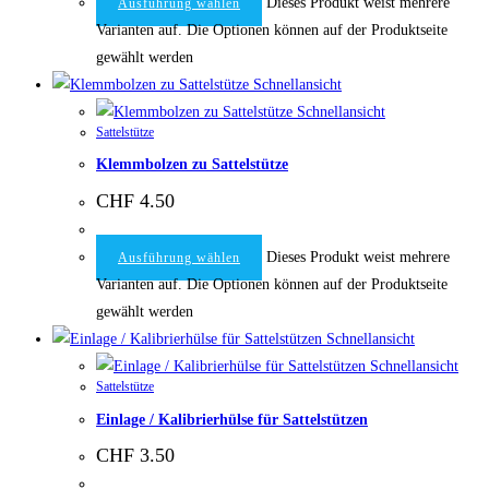
Dieses Produkt weist mehrere
Ausführung wählen
Varianten auf. Die Optionen können auf der Produktseite
gewählt werden
Schnellansicht
Schnellansicht
Sattelstütze
Klemmbolzen zu Sattelstütze
CHF
4.50
Dieses Produkt weist mehrere
Ausführung wählen
Varianten auf. Die Optionen können auf der Produktseite
gewählt werden
Schnellansicht
Schnellansicht
Sattelstütze
Einlage / Kalibrierhülse für Sattelstützen
CHF
3.50