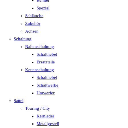
Renner
Spezial
Schläuche
Zubehör
Achsen
Schaltung
Nabenschaltung
Schalthebel
Ersatzteile
Kettenschaltung
Schalthebel
Schaltwerke
Umwerfer
Sattel
Touring / City
Kernleder
Metallgestell