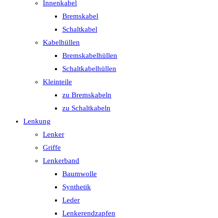
Innenkabel
Bremskabel
Schaltkabel
Kabelhüllen
Bremskabelhüllen
Schaltkabelhüllen
Kleinteile
zu Bremskabeln
zu Schaltkabeln
Lenkung
Lenker
Griffe
Lenkerband
Baumwolle
Synthetik
Leder
Lenkerendzapfen