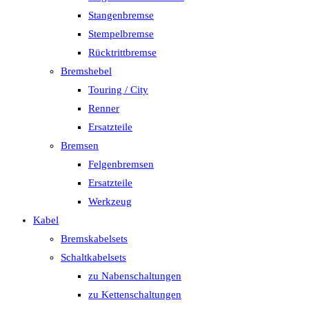
Stangenbremse
Stempelbremse
Rücktrittbremse
Bremshebel
Touring / City
Renner
Ersatzteile
Bremsen
Felgenbremsen
Ersatzteile
Werkzeug
Kabel
Bremskabelsets
Schaltkabelsets
zu Nabenschaltungen
zu Kettenschaltungen