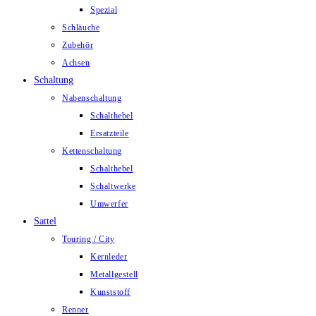
Spezial
Schläuche
Zubehör
Achsen
Schaltung
Nabenschaltung
Schalthebel
Ersatzteile
Kettenschaltung
Schalthebel
Schaltwerke
Umwerfer
Sattel
Touring / City
Kernleder
Metallgestell
Kunststoff
Renner