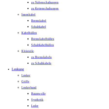
zu Nabenschaltungen
zu Kettenschaltungen
Innenkabel
Bremskabel
Schaltkabel
Kabelhüllen
Bremskabelhüllen
Schaltkabelhüllen
Kleinteile
zu Bremskabeln
zu Schaltkabeln
Lenkung
Lenker
Griffe
Lenkerband
Baumwolle
Synthetik
Leder