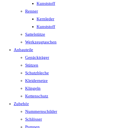
Kunststoff
Renner
Kernleder
Kunststoff
Sattelstütze
Werkzeugtaschen
Anbauteile
Gepäckträger
Stützen
Schutzbleche
Kleidernetze
Klingeln
Kettenschutz
Zubehör
Nummernschilder
Schlösser
Pumpen