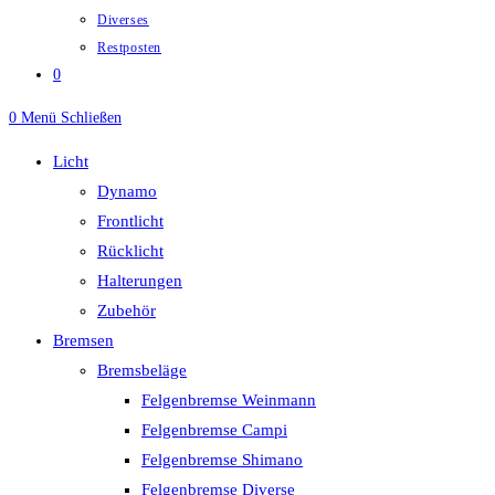
Diverses
Restposten
0
0
Menü
Schließen
Licht
Dynamo
Frontlicht
Rücklicht
Halterungen
Zubehör
Bremsen
Bremsbeläge
Felgenbremse Weinmann
Felgenbremse Campi
Felgenbremse Shimano
Felgenbremse Diverse