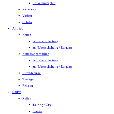
Lenkerendzapfen
Steuersatz
Vorbau
Gabeln
Antrieb
Ketten
zu Kettenschaltung
zu Nabenschaltung / Eingang
Kettenradgarnituren
zu Kettenschaltung
zu Nabenschaltung / Eingang
Ritzel/Kränze
Tretlager
Pedalen
Räder
Reifen
Touring / City
Renner