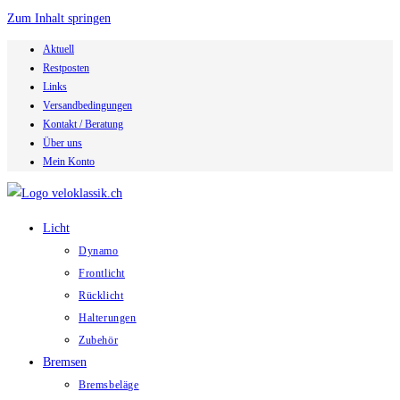
Zum Inhalt springen
Aktuell
Restposten
Links
Versandbedingungen
Kontakt / Beratung
Über uns
Mein Konto
Licht
Dynamo
Frontlicht
Rücklicht
Halterungen
Zubehör
Bremsen
Bremsbeläge