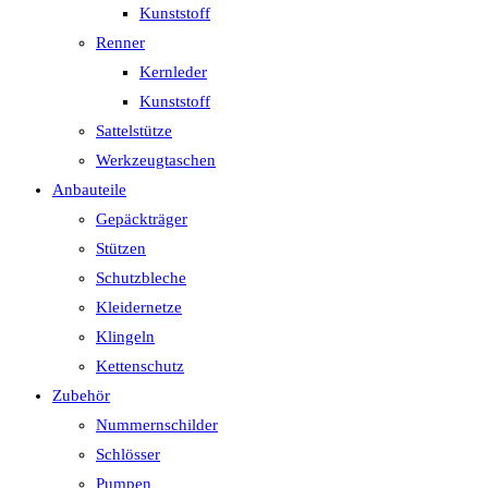
Kunststoff
Renner
Kernleder
Kunststoff
Sattelstütze
Werkzeugtaschen
Anbauteile
Gepäckträger
Stützen
Schutzbleche
Kleidernetze
Klingeln
Kettenschutz
Zubehör
Nummernschilder
Schlösser
Pumpen