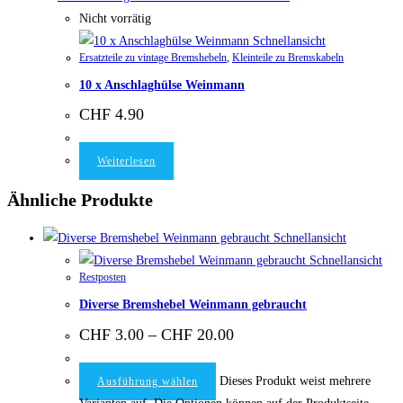
Nicht vorrätig
Schnellansicht
Ersatzteile zu vintage Bremshebeln
,
Kleinteile zu Bremskabeln
10 x Anschlaghülse Weinmann
CHF
4.90
Weiterlesen
Ähnliche Produkte
Schnellansicht
Schnellansicht
Restposten
Diverse Bremshebel Weinmann gebraucht
CHF
3.00
–
CHF
20.00
Dieses Produkt weist mehrere
Ausführung wählen