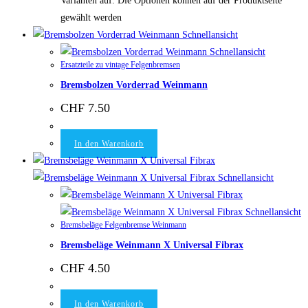
Varianten auf. Die Optionen können auf der Produktseite
gewählt werden
Schnellansicht
Schnellansicht
Ersatzteile zu vintage Felgenbremsen
Bremsbolzen Vorderrad Weinmann
CHF
7.50
In den Warenkorb
Schnellansicht
Schnellansicht
Bremsbeläge Felgenbremse Weinmann
Bremsbeläge Weinmann X Universal Fibrax
CHF
4.50
In den Warenkorb