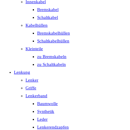
Innenkabel
Bremskabel
Schaltkabel
Kabelhüllen
Bremskabelhüllen
Schaltkabelhüllen
Kleinteile
zu Bremskabeln
zu Schaltkabeln
Lenkung
Lenker
Griffe
Lenkerband
Baumwolle
Synthetik
Leder
Lenkerendzapfen