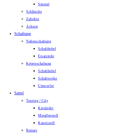
Spezial
Schläuche
Zubehör
Achsen
Schaltung
Nabenschaltung
Schalthebel
Ersatzteile
Kettenschaltung
Schalthebel
Schaltwerke
Umwerfer
Sattel
Touring / City
Kernleder
Metallgestell
Kunststoff
Renner