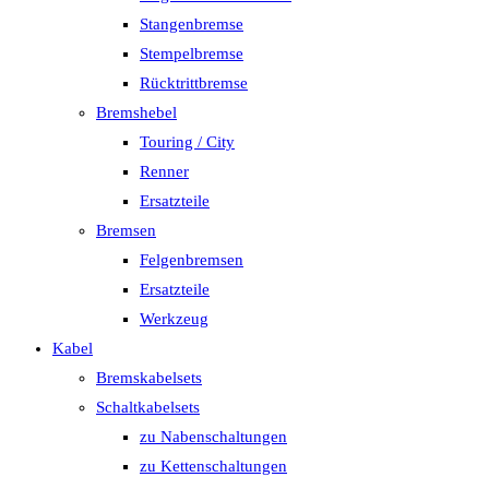
Stangenbremse
Stempelbremse
Rücktrittbremse
Bremshebel
Touring / City
Renner
Ersatzteile
Bremsen
Felgenbremsen
Ersatzteile
Werkzeug
Kabel
Bremskabelsets
Schaltkabelsets
zu Nabenschaltungen
zu Kettenschaltungen