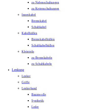
zu Nabenschaltungen
zu Kettenschaltungen
Innenkabel
Bremskabel
Schaltkabel
Kabelhüllen
Bremskabelhüllen
Schaltkabelhüllen
Kleinteile
zu Bremskabeln
zu Schaltkabeln
Lenkung
Lenker
Griffe
Lenkerband
Baumwolle
Synthetik
Leder