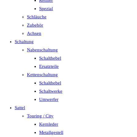
Renner
Spezial
Schläuche
Zubehör
Achsen
Schaltung
Nabenschaltung
Schalthebel
Ersatzteile
Kettenschaltung
Schalthebel
Schaltwerke
Umwerfer
Sattel
Touring / City
Kernleder
Metallgestell