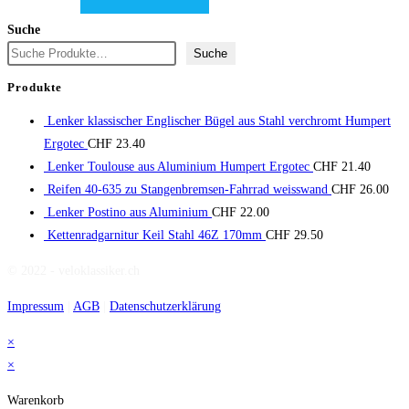
Suche
Suche
Produkte
Lenker klassischer Englischer Bügel aus Stahl verchromt Humpert
Ergotec
CHF
23.40
Lenker Toulouse aus Aluminium Humpert Ergotec
CHF
21.40
Reifen 40-635 zu Stangenbremsen-Fahrrad weisswand
CHF
26.00
Lenker Postino aus Aluminium
CHF
22.00
Kettenradgarnitur Keil Stahl 46Z 170mm
CHF
29.50
© 2022 - veloklassiker.ch
Impressum
|
AGB
|
Datenschutzerklärung
×
×
Warenkorb