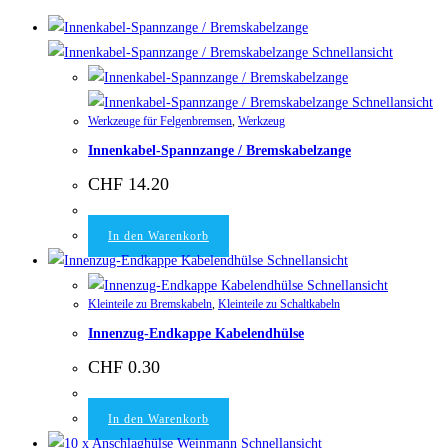
Schnellansicht
Schnellansicht
Werkzeuge für Felgenbremsen
,
Werkzeug
Innenkabel-Spannzange / Bremskabelzange
CHF
14.20
In den Warenkorb
Schnellansicht
Schnellansicht
Kleinteile zu Bremskabeln
,
Kleinteile zu Schaltkabeln
Innenzug-Endkappe Kabelendhülse
CHF
0.30
In den Warenkorb
Schnellansicht