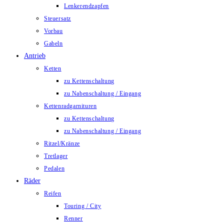
Lenkerendzapfen
Steuersatz
Vorbau
Gabeln
Antrieb
Ketten
zu Kettenschaltung
zu Nabenschaltung / Eingang
Kettenradgarnituren
zu Kettenschaltung
zu Nabenschaltung / Eingang
Ritzel/Kränze
Tretlager
Pedalen
Räder
Reifen
Touring / City
Renner