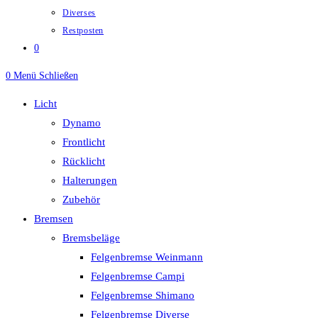
Diverses
Restposten
0
0
Menü
Schließen
Licht
Dynamo
Frontlicht
Rücklicht
Halterungen
Zubehör
Bremsen
Bremsbeläge
Felgenbremse Weinmann
Felgenbremse Campi
Felgenbremse Shimano
Felgenbremse Diverse