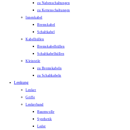
zu Nabenschaltungen
zu Kettenschaltungen
Innenkabel
Bremskabel
Schaltkabel
Kabelhüllen
Bremskabelhüllen
Schaltkabelhüllen
Kleinteile
zu Bremskabeln
zu Schaltkabeln
Lenkung
Lenker
Griffe
Lenkerband
Baumwolle
Synthetik
Leder