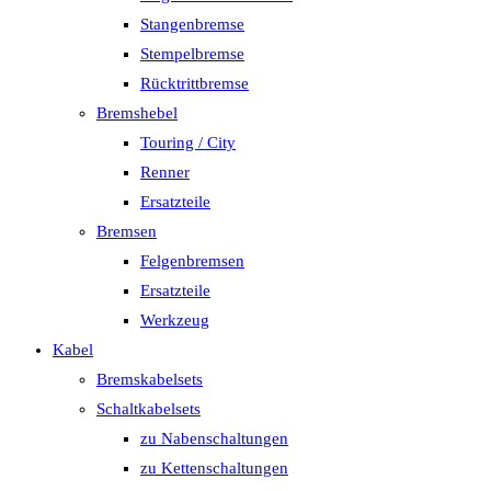
Stangenbremse
Stempelbremse
Rücktrittbremse
Bremshebel
Touring / City
Renner
Ersatzteile
Bremsen
Felgenbremsen
Ersatzteile
Werkzeug
Kabel
Bremskabelsets
Schaltkabelsets
zu Nabenschaltungen
zu Kettenschaltungen