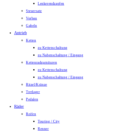
Lenkerendzapfen
Steuersatz
Vorbau
Gabeln
Antrieb
Ketten
zu Kettenschaltung
zu Nabenschaltung / Eingang
Kettenradgarnituren
zu Kettenschaltung
zu Nabenschaltung / Eingang
Ritzel/Kränze
Tretlager
Pedalen
Räder
Reifen
Touring / City
Renner