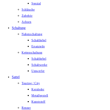
Spezial
Schläuche
Zubehör
Achsen
Schaltung
Nabenschaltung
Schalthebel
Ersatzteile
Kettenschaltung
Schalthebel
Schaltwerke
Umwerfer
Sattel
Touring / City
Kernleder
Metallgestell
Kunststoff
Renner