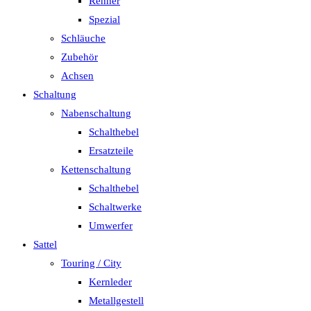
Renner
Spezial
Schläuche
Zubehör
Achsen
Schaltung
Nabenschaltung
Schalthebel
Ersatzteile
Kettenschaltung
Schalthebel
Schaltwerke
Umwerfer
Sattel
Touring / City
Kernleder
Metallgestell