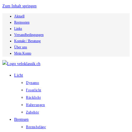
Zum Inhalt springen
Aktuell
Restposten
Links
Versandbedingungen
Kontakt / Beratung
Über uns
Mein Konto
Licht
Dynamo
Frontlicht
Rücklicht
Halterungen
Zubehör
Bremsen
Bremsbeläge