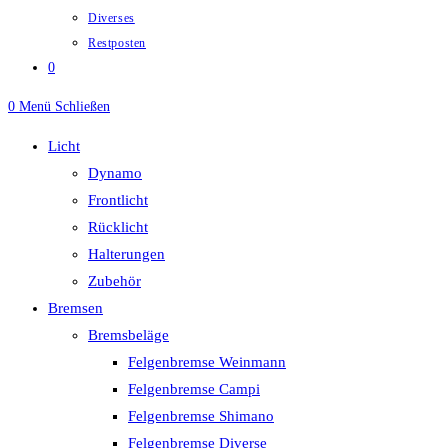
Diverses
Restposten
0
0
Menü
Schließen
Licht
Dynamo
Frontlicht
Rücklicht
Halterungen
Zubehör
Bremsen
Bremsbeläge
Felgenbremse Weinmann
Felgenbremse Campi
Felgenbremse Shimano
Felgenbremse Diverse