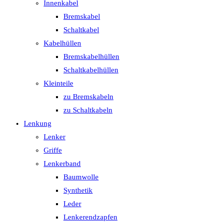
Innenkabel
Bremskabel
Schaltkabel
Kabelhüllen
Bremskabelhüllen
Schaltkabelhüllen
Kleinteile
zu Bremskabeln
zu Schaltkabeln
Lenkung
Lenker
Griffe
Lenkerband
Baumwolle
Synthetik
Leder
Lenkerendzapfen