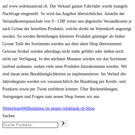
auf www.ordonnanzrad.ch. Der Verkauf ganzer Fahrräder wurde mangels
Nachfrage eingestellt. So wird das Angebot übersichtlicher. Anstelle der
Versandkostenpauschale von 9.- CHF treten neu abgestufte Versandkosten je
nach Grösse der bestellten Produkte, welche direkt im Warenkorb angezeigt
werden. So werden Bestellungen kleinerer Produkte günstiger als bisher.
Grosse Teile des Sortiments wurden aus dem alten Shop übernommen.
Gewisse Artikel werden allerdings nicht mehr geführt oder stehen noch
nicht zur Verfügung. In den nächsten Monaten werden wir das Sortiment
laufend ausbauen, sodass viele neue Produkte hinzukommen werden. Wir
sind daran neue Bezahlmöglichkeiten zu implementieren. Im Verlauf des
Jahresbeginns werden wir voraussichtlich die Bezahlung per Kredit- und
Postkarte sowie per Twint einführen können. Über Rückmeldungen,
Anregungen und Fragen zum neuen Shop freuen wir uns.
Weiterlesen
Willkommen im neuen veloklasik.ch-Shop
Suchen