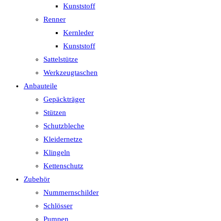
Kunststoff
Renner
Kernleder
Kunststoff
Sattelstütze
Werkzeugtaschen
Anbauteile
Gepäckträger
Stützen
Schutzbleche
Kleidernetze
Klingeln
Kettenschutz
Zubehör
Nummernschilder
Schlösser
Pumpen